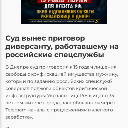
Суд вынес приговор
диверсанту, работавшему на
российские спецслужбы
В Днепре суд приговорил к 15 годам лишения
свободы с конфискацией имущества мужчину,
который по заданию российских спецслужб
совершал поджоги объектов критической
инфраструктуры Укрзалізниці. Речь идет о 33-
летнем жителе города, завербованном через
Telegram-каналы с предложениями «легкого
заработка».