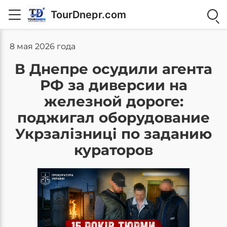
TourDnepr.com
8 мая 2026 года
В Днепре осудили агента
РФ за диверсии на
железной дороге:
поджигал оборудование
Укрзалізниці по заданию
кураторов