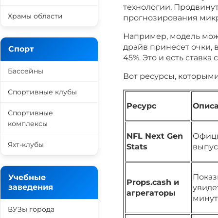
технологии. Продвину
Храмы области
прогнозирования мик
Например, модель може
драйв принесет очки,
Спорт
45%. Это и есть ставк
Бассейны
Вот ресурсы, которыми
Спортивные клубы
Ресурс
Описа
Спортивные
комплексы
NFL Next Gen
Офици
Яхт-клубы
Stats
выпус
Показ
Учебные
Props.cash и
заведения
увиде
агрегаторы
минут
ВУЗы города