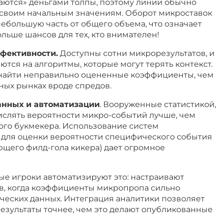
аются» деньгами толпы, поэтому линии обычно
 своим начальным значениям. Оборот микроставок
небольшую часть от общего объема, что означает
льше шансов для тех, кто внимателен!
фективности.
Доступны сотни микрорезультатов, и
тся на алгоритмы, которые могут терять контекст.
найти неправильно оцененные коэффициенты, чем
ных рынках вроде спредов.
нных и автоматизации
. Вооруженные статистикой,
ислять вероятности микро-событий лучше, чем
го букмекера. Использование систем
для оценки вероятности специфического события
ющего филд-гола кикера) дает огромное
ые игроки автоматизируют это: настраивают
в, когда коэффициенты микропропа сильно
ческих данных. Интеграция аналитики позволяет
езультаты точнее, чем это делают опубликованные