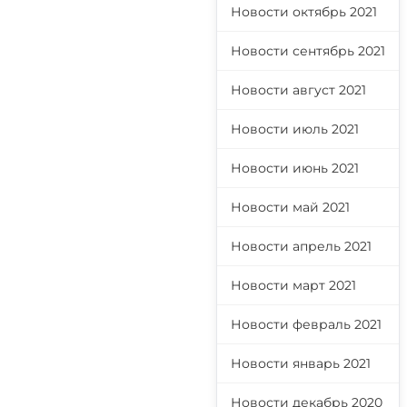
Новости октябрь 2021
Новости сентябрь 2021
Новости август 2021
Новости июль 2021
Новости июнь 2021
Новости май 2021
Новости апрель 2021
Новости март 2021
Новости февраль 2021
Новости январь 2021
Новости декабрь 2020