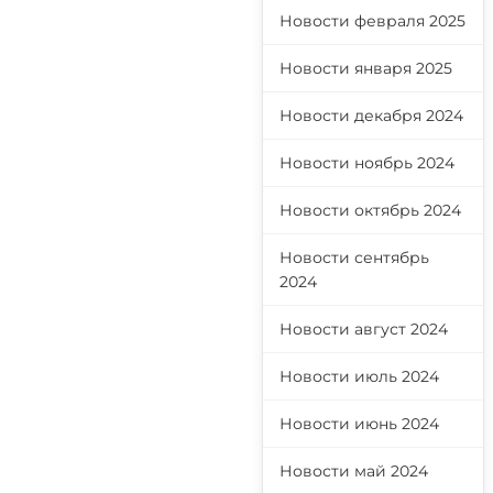
Новости февраля 2025
Новости января 2025
Новости декабря 2024
Новости ноябрь 2024
Новости октябрь 2024
Новости сентябрь
2024
Новости август 2024
Новости июль 2024
Новости июнь 2024
Новости май 2024