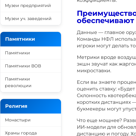
коэффициенты.
Музеи предприятий
Преимущество
Музеи уч. заведений
обеспечивают
Данные — главное оруж
Памятники
Команды НФЛ использую
игроки могут делать то
Памятники
Метрики вроде воздушн
экшн звучат как жарго
Памятники ВОВ
микроставки.
Памятники
Если вы знаете процен
революции
оценить ставку: «Будет
Склонность квотербека
коротких дистанциях —
Религия
букмекеры могут упуст
Монастыри
Что еще мощнее? Разв
ИИ-модели для обновле
Храмы города
дистанцию и погоду. 