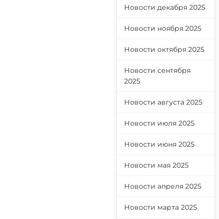
Новости декабря 2025
Новости ноября 2025
Новости октября 2025
Новости сентября
2025
Новости августа 2025
Новости июля 2025
Новости июня 2025
Новости мая 2025
Новости апреля 2025
Новости марта 2025