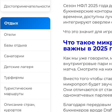
Сезон НФЛ 2025 года д
Достопримечательности
букмекерские конторы
времени, доступны лу
интегрируют оверлеи с
Отдых
Что это значит для игр
Отели
Что такое мик
Базы отдыха
важны в 2025 
Санатории
Как мы уже говорили,
внутриигровые пари на
Детские лагеря
матча. Смотрите на них
Турфирмы
Вместо того чтобы ста
микропроп будет звуча
Туристические
Они отличаются от стан
маршруты
одноматчевых парлеев
Описание стран,
Благодаря передовым к
курортов
букмекеров вроде Draf