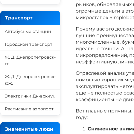
рынков, обновляемых 
огромные деньги в это
микроставок Simplebet
Транспорт
Почему вас это должн
Автобусные станции
лучшие преимущества 
многочисленные, бук
Городской транспорт
идеально точной. Ана
микропредложений, по
Ж. Д. Днепропетровск-
неэффективную линию
гл.
Отраслевой анализ утв
Ж. Д. Днепропетровск-
помощью хороших моде
юж.
эксплуатировать нето
еще не полностью осво
Электрички Дн-вск-гл.
коэффициенты не движ
Расписание аэропорт
Вот главные причины,
году:
Сниженное внима
Знаменитые люди