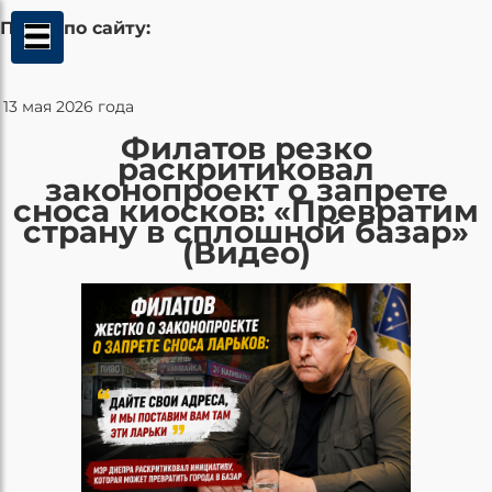
Поиск по сайту:
13 мая 2026 года
Филатов резко
раскритиковал
законопроект о запрете
сноса киосков: «Превратим
страну в сплошной базар»
(Видео)