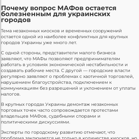
Почему вопрос МАФов остается
болезненным для украинских
городов
Тема незаконных киосков и временных сооружений
остается одной из наиболее конфликтных для крупных
городов Украины уже много лет.
С одной стороны, представители малого бизнеса
заявляют, что МАФы позволяют предпринимателям
работать в условиях экономической нестабильности и
создавать рабочие места. С другой — городские власти
регулярно заявляют о проблемах с хаотичной торговлей,
нарушением благоустройства, подключением к
коммуникациям без разрешений и уклонением от уплаты
налогов.
В крупных городах Украины демонтаж незаконных
торговых точек часто сопровождается протестами
владельцев МАФов, судебными спорами и
политическими дискуссиями.
Эксперты по городскому развитию отмечают, что
проблема заключается не только в количестве киосков, но