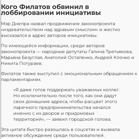
Кого Филатов обвинил в
лоббировании инициативы
Мэр Днепра назвал продвижение законопроекта
«издевательством над здравым смыслом» и жестко
высказался в адрес авторов инициативы.
По имеющейся информации, среди авторов
законопроекта — народные депутаты Галина Третьякова,
Марьяна Безуглая, Анатолий Остапенко, Андрей Клочко и
Никита Потураев.
Филатов также выступил с эмоциональным обращением к
парламентариям.
«Я даже готов поддержать уважаемых коллег.
Но исключительно после того, как они дадут
свои домашние адреса, чтобы расцвет этого
ларечного предпринимательства начался
именно с их дворов и придомовых
территорий», — заявил городской голова.
Эта цитата быстро разошлась в соцсетях и вызвала
активное обсуждение среди пользователей.