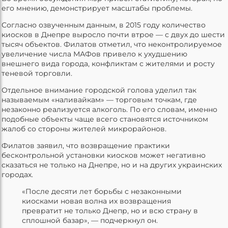
его мнению, демонстрирует масштабы проблемы.
Согласно озвученным данным, в 2015 году количество
киосков в Днепре выросло почти втрое — с двух до шести
тысяч объектов. Филатов отметил, что неконтролируемое
увеличение числа МАФов привело к ухудшению
внешнего вида города, конфликтам с жителями и росту
теневой торговли.
Отдельное внимание городской голова уделил так
называемым «наливайкам» — торговым точкам, где
незаконно реализуется алкоголь. По его словам, именно
подобные объекты чаще всего становятся источником
жалоб со стороны жителей микрорайонов.
Филатов заявил, что возвращение практики
бесконтрольной установки киосков может негативно
сказаться не только на Днепре, но и на других украинских
городах.
«После десяти лет борьбы с незаконными
киосками новая волна их возвращения
превратит не только Днепр, но и всю страну в
сплошной базар», — подчеркнул он.