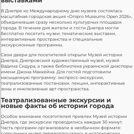
выставками
В Днепре ко Международному дню музеев состоялась
масштабная городская акция «Dnipro Museums Open 2026»,
объединившая сразу несколько культурных площадок
города. В течение дня жители и гости Днепра могли
бесплатно посетить музеи, тематические выставки,
интерактивные пространства и специальные
экскурсионные программы.
Свои двери для посетителей открыли Музей истории
Днепра, Днепровский художественный музей, музей
Вадима Сидура, а также библиотека украинской диаспоры
имени Джона Маккейна. Для гостей подготовили
насыщенную программу: экспресс-экскурсии,
театрализованные постановки, лекции, интерактивные
зоны и инклюзивные арт-пространства.
Театрализованные экскурсии и
новые факты об истории города
Особое внимание посетителей привлек Музей истории
Днепра, где экскурсии проводились каждые 30 минут.
Часть программ организовали в необычном формате:
сотрудники музея перевоплощались в исторических