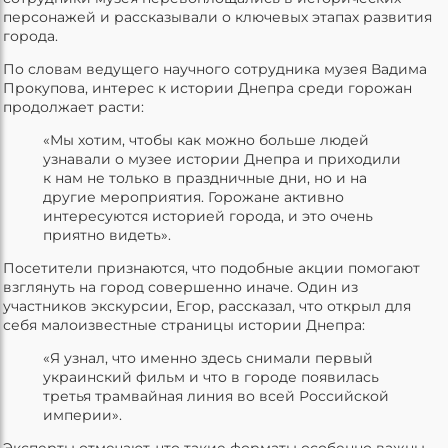
персонажей и рассказывали о ключевых этапах развития
города.
По словам ведущего научного сотрудника музея Вадима
Прокупова, интерес к истории Днепра среди горожан
продолжает расти:
«Мы хотим, чтобы как можно больше людей
узнавали о музее истории Днепра и приходили
к нам не только в праздничные дни, но и на
другие мероприятия. Горожане активно
интересуются историей города, и это очень
приятно видеть».
Посетители признаются, что подобные акции помогают
взглянуть на город совершенно иначе. Один из
участников экскурсии, Егор, рассказал, что открыл для
себя малоизвестные страницы истории Днепра:
«Я узнал, что именно здесь снимали первый
украинский фильм и что в городе появилась
третья трамвайная линия во всей Российской
империи».
Эксперты отмечают, что такие форматы особенно важны