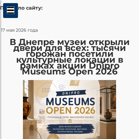
Поиск по сайту:
17 мая 2026 года
В Днепре музеи открыли
двери для всех: тысячи
горожан посетили
культурные локации в
рамках акции Dnipro
Museums Open 2026