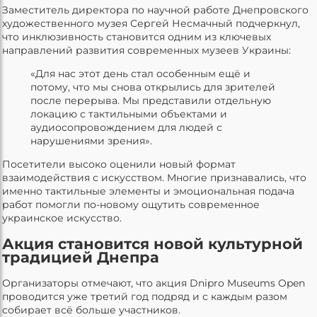
Заместитель директора по научной работе Днепровского
художественного музея Сергей Несмачный подчеркнул,
что инклюзивность становится одним из ключевых
направлений развития современных музеев Украины:
«Для нас этот день стал особенным ещё и
потому, что мы снова открылись для зрителей
после перерыва. Мы представили отдельную
локацию с тактильными объектами и
аудиосопровождением для людей с
нарушениями зрения».
Посетители высоко оценили новый формат
взаимодействия с искусством. Многие признавались, что
именно тактильные элементы и эмоциональная подача
работ помогли по-новому ощутить современное
украинское искусство.
Акция становится новой культурной
традицией Днепра
Организаторы отмечают, что акция Dnipro Museums Open
проводится уже третий год подряд и с каждым разом
собирает всё больше участников.