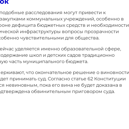
ок
 подобные расследования могут привести к
 закупками коммунальных учреждений, особенно в
 фоне дефицита бюджетных средств и необходимости
ической инфраструктуры вопросы прозрачности
особенно чувствительными для общества.
ейчас уделяется именно образовательной сфере,
содержание школ и детских садов традиционно
ную часть муниципального бюджета.
еркивают, что окончательное решение о виновност
ет принимать суд. Согласно статье 62 Конституции
ся невиновным, пока его вина не будет доказана в
одтверждена обвинительным приговором суда.