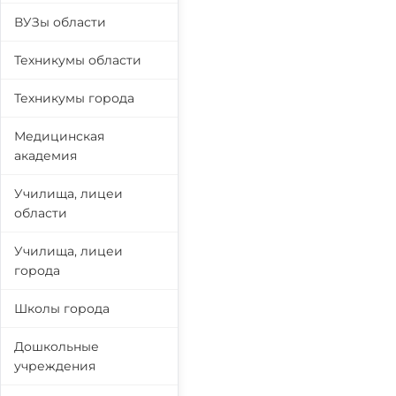
ВУЗы области
Техникумы области
Техникумы города
Медицинская
академия
Училища, лицеи
области
Училища, лицеи
города
Школы города
Дошкольные
учреждения