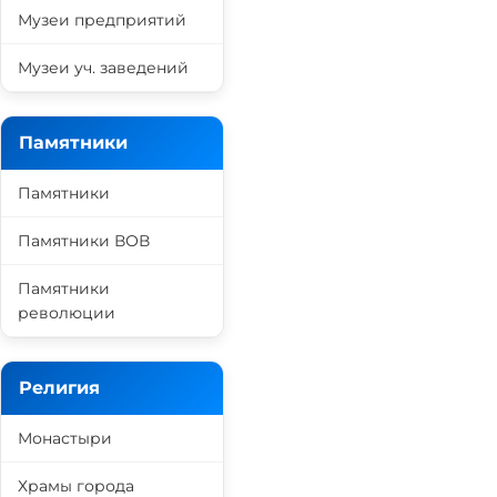
Музеи предприятий
Музеи уч. заведений
Памятники
Памятники
Памятники ВОВ
Памятники
революции
Религия
Монастыри
Храмы города