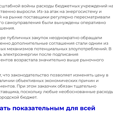
асштабной войны расходы бюджетных учреждений н
венно выросли. Из-за атак на энергосистему и
 на рынке поставщики регулярно пересматривали
ого самоуправления были вынуждены оперативно
ашения.
ере публичных закупок неоднократно обращали
именно дополнительные соглашения стали одним из
ых механизмов потенциальных злоупотреблений. В
ть электроэнергии после подписания
ентов возрастала значительно выше рыночного
 что законодательство позволяет изменять цену в
наличии объективных экономических причин и
ентов. При этом заказчик обязан тщательно
ставщика, поскольку любые необоснованные расход
ородской бюджет.
ать показательным для всей