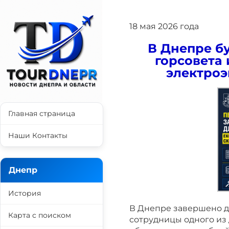
18 мая 2026 года
В Днепре б
горсовета 
электроэ
Главная страница
Наши Контакты
Днепр
История
В Днепре завершено 
Карта с поиском
сотрудницы одного из 