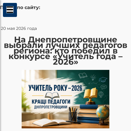
Поиск по сайту:
20 мая 2026 года
На Днепропетровщине
выбрали лучших педагогов
региона: кто победил в
конкурсе «Учитель года –
2026»