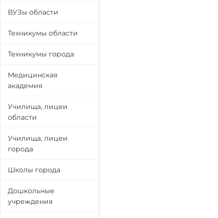
ВУЗы области
Техникумы области
Техникумы города
Медицинская
академия
Училища, лицеи
области
Училища, лицеи
города
Школы города
Дошкольные
учреждения