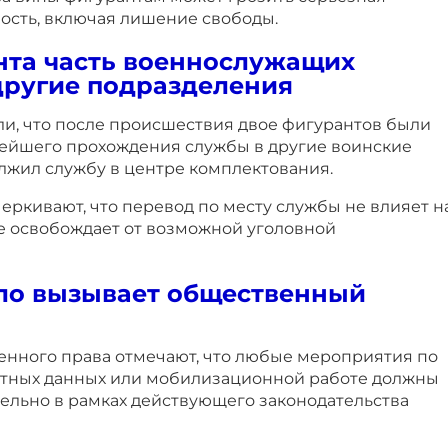
ость, включая лишение свободы.
нта часть военнослужащих
другие подразделения
ли, что после происшествия двое фигурантов были
ейшего прохождения службы в другие воинские
лжил службу в центре комплектования.
ркивают, что перевод по месту службы не влияет н
не освобождает от возможной уголовной
ело вызывает общественный
оенного права отмечают, что любые мероприятия по
етных данных или мобилизационной работе должны
ельно в рамках действующего законодательства