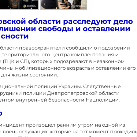
вской области расследуют дело
 лишении свободы и оставлении
асности
бласти правоохранители сообщили о подозрении
территориального центра комплектования и
(ТЦК и СП), которых подозревают в незаконном
ины мобилизационного возраста и оставлении его
 для жизни состоянии.
ациональной полиции Украины. Следственные
трудники полиции Днепропетровской области
ентом внутренней безопасности Нацполиции.
о
 инцидент произошел ранним утром на одной из
е военнослужащих, которые на тот момент проходил