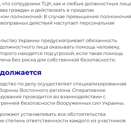
что сотрудники ТЦК, как и любые должностные лица
ва граждан и действовать в пределах
оном полномочий. В случае превышения полномочи
воправных действий наступает персональная
тельство Украины предусматривает обязанность
 должностного лица оказывать помощь человеку,
торого находятся под угрозой, если такая помощь
ена без риска для собственной безопасности.
одолжается
одство по делу осуществляет специализированная
обороны Восточного региона. Оперативное
дования проводится во взаимодействии с
ренней безопасности Вооруженных сил Украины.
олжают устанавливать все обстоятельства
е степень ответственности каждого из участников