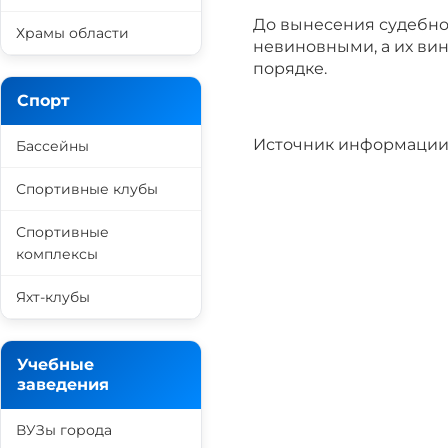
До вынесения судебно
Храмы области
невиновными, а их вин
порядке.
Спорт
Источник информации
Бассейны
Спортивные клубы
Спортивные
комплексы
Яхт-клубы
Учебные
заведения
ВУЗы города