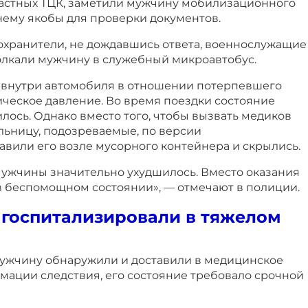
ластных ТЦК, заметили мужчину мобилизационного
нему якобы для проверки документов.
охранители, не дождавшись ответа, военнослужащие
олкали мужчину в служебный микроавтобус.
то внутри автомобиля в отношении потерпевшего
ическое давление. Во время поездки состояние
ось. Однако вместо того, чтобы вызвать медиков
ольницу, подозреваемые, по версии
авили его возле мусорного контейнера и скрылись.
мужчины значительно ухудшилось. Вместо оказания
в беспомощном состоянии», — отмечают в полиции.
 госпитализировали в тяжелом
ужчину обнаружили и доставили в медицинское
мации следствия, его состояние требовало срочной