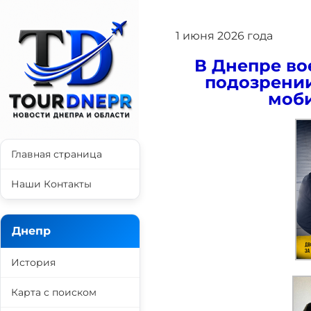
1 июня 2026 года
В Днепре в
подозрении
моби
Главная страница
Наши Контакты
Днепр
История
Карта с поиском