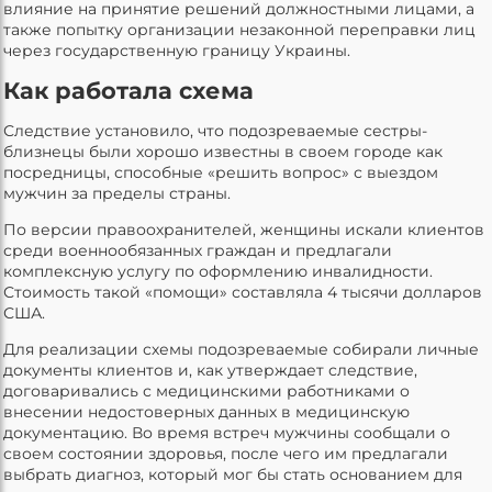
влияние на принятие решений должностными лицами, а
также попытку организации незаконной переправки лиц
через государственную границу Украины.
Как работала схема
Следствие установило, что подозреваемые сестры-
близнецы были хорошо известны в своем городе как
посредницы, способные «решить вопрос» с выездом
мужчин за пределы страны.
По версии правоохранителей, женщины искали клиентов
среди военнообязанных граждан и предлагали
комплексную услугу по оформлению инвалидности.
Стоимость такой «помощи» составляла 4 тысячи долларов
США.
Для реализации схемы подозреваемые собирали личные
документы клиентов и, как утверждает следствие,
договаривались с медицинскими работниками о
внесении недостоверных данных в медицинскую
документацию. Во время встреч мужчины сообщали о
своем состоянии здоровья, после чего им предлагали
выбрать диагноз, который мог бы стать основанием для