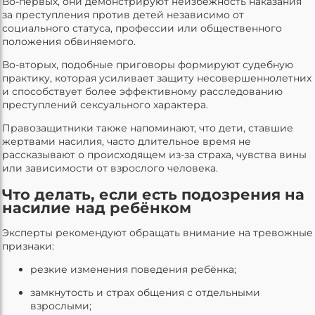
Во-первых, они демонстрируют неизбежность наказания
за преступления против детей независимо от
социального статуса, профессии или общественного
положения обвиняемого.
Во-вторых, подобные приговоры формируют судебную
практику, которая усиливает защиту несовершеннолетних
и способствует более эффективному расследованию
преступлений сексуального характера.
Правозащитники также напоминают, что дети, ставшие
жертвами насилия, часто длительное время не
рассказывают о происходящем из-за страха, чувства вины
или зависимости от взрослого человека.
Что делать, если есть подозрения на
насилие над ребёнком
Эксперты рекомендуют обращать внимание на тревожные
признаки:
резкие изменения поведения ребёнка;
замкнутость и страх общения с отдельными
взрослыми;