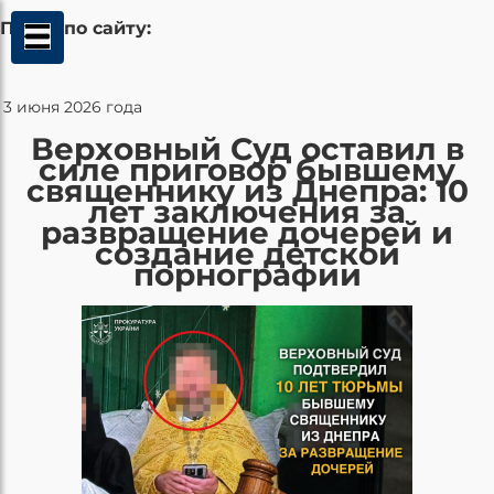
Поиск по сайту:
3 июня 2026 года
Верховный Суд оставил в
силе приговор бывшему
священнику из Днепра: 10
лет заключения за
развращение дочерей и
создание детской
порнографии