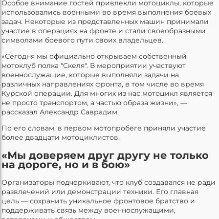
Особое внимание гостей привлекли мотоциклы, которые
использовались военными во время выполнения боевых
задач. Некоторые из представленных машин принимали
участие в операциях на фронте и стали своеобразными
символами боевого пути своих владельцев.
«Сегодня мы официально открываем собственный
мотоклуб полка "Скеля". В мероприятии участвуют
военнослужащие, которые выполняли задачи на
различных направлениях фронта, в том числе во время
Курской операции. Для многих из нас мотоцикл является
не просто транспортом, а частью образа жизни», —
рассказал Александр Саврадим.
По его словам, в первом мотопробеге приняли участие
более двадцати мотоциклистов.
«Мы доверяем друг другу не только
на дороге, но и в бою»
Организаторы подчеркивают, что клуб создавался не ради
развлечений или демонстрации техники. Его главная
цель — сохранить уникальное фронтовое братство и
поддерживать связь между военнослужащими,