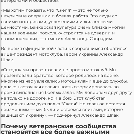
ветеранами и обществом.
«Мы хотим показать, что "Скеля" — это не только
штурмовые операции и боевая работа. Это люди со
своими интересами, увлечениями и жизненными
ценностями. Байкерская культура очень близка многим
нашим военным, поскольку строится на доверии и
взаимопомощи», — отметил Александр Саврадим.
Во время официальной части к собравшимся обратился
вице-президент мотоклуба, Герой Украины Александр
Шпак.
«Сегодня мы презентовали не просто мотоклуб. Мы
презентовали братство, которое родилось на войне.
Многие из нас увлекались мотоциклами еще до службы,
однако настоящая сплоченность сформировалась во
время выполнения боевых задач. Мы доверяем друг другу
не только на дороге, но и в бою. Этот клуб стал
продолжением духа полка "Скеля". Но главное остается
неизменным — мы были и остаемся воинами, которые
защищают Украину», — подчеркнул Александр Шпак.
Почему ветеранские сообщества
становятся все более важными