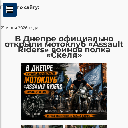
Поиск по сайту:
21 июня 2026 года
В Днепре официально
открыли мотоклуб «Assault
Riders» воинов полка
«Скеля»