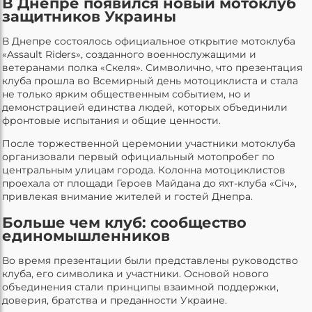
В Днепре появился новый мотоклуб
защитников Украины
В Днепре состоялось официальное открытие мотоклуба
«Assault Riders», созданного военнослужащими и
ветеранами полка «Скеля». Символично, что презентация
клуба прошла во Всемирный день мотоциклиста и стала
не только ярким общественным событием, но и
демонстрацией единства людей, которых объединили
фронтовые испытания и общие ценности.
После торжественной церемонии участники мотоклуба
организовали первый официальный мотопробег по
центральным улицам города. Колонна мотоциклистов
проехала от площади Героев Майдана до яхт-клуба «Січ»,
привлекая внимание жителей и гостей Днепра.
Больше чем клуб: сообщество
единомышленников
Во время презентации были представлены руководство
клуба, его символика и участники. Основой нового
объединения стали принципы взаимной поддержки,
доверия, братства и преданности Украине.