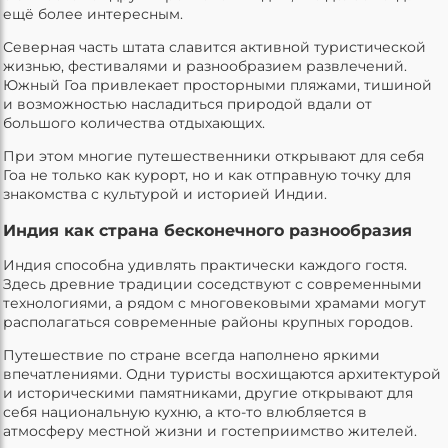
ещё более интересным.
Северная часть штата славится активной туристической
жизнью, фестивалями и разнообразием развлечений.
Южный Гоа привлекает просторными пляжами, тишиной
и возможностью насладиться природой вдали от
большого количества отдыхающих.
При этом многие путешественники открывают для себя
Гоа не только как курорт, но и как отправную точку для
знакомства с культурой и историей Индии.
Индия как страна бесконечного разнообразия
Индия способна удивлять практически каждого гостя.
Здесь древние традиции соседствуют с современными
технологиями, а рядом с многовековыми храмами могут
располагаться современные районы крупных городов.
Путешествие по стране всегда наполнено яркими
впечатлениями. Одни туристы восхищаются архитектурой
и историческими памятниками, другие открывают для
себя национальную кухню, а кто-то влюбляется в
атмосферу местной жизни и гостеприимство жителей.