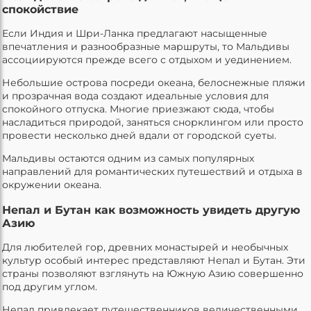
спокойствие
Если Индия и Шри-Ланка предлагают насыщенные
впечатления и разнообразные маршруты, то Мальдивы
ассоциируются прежде всего с отдыхом и уединением.
Небольшие острова посреди океана, белоснежные пляжи
и прозрачная вода создают идеальные условия для
спокойного отпуска. Многие приезжают сюда, чтобы
насладиться природой, заняться снорклингом или просто
провести несколько дней вдали от городской суеты.
Мальдивы остаются одним из самых популярных
направлений для романтических путешествий и отдыха в
окружении океана.
Непал и Бутан как возможность увидеть другую
Азию
Для любителей гор, древних монастырей и необычных
культур особый интерес представляют Непал и Бутан. Эти
страны позволяют взглянуть на Южную Азию совершенно
под другим углом.
Непал привлекает путешественников величественными