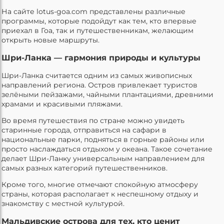
На сайте lotus-goa.com представлены различные
программы, которые подойдут как тем, кто впервые
приехал в Гоа, так и путешественникам, желающим
открыть новые маршруты.
Шри-Ланка — гармония природы и культуры
Шри-Ланка считается одним из самых живописных
направлений региона. Остров привлекает туристов
зелёными пейзажами, чайными плантациями, древними
храмами и красивыми пляжами.
Во время путешествия по стране можно увидеть
старинные города, отправиться на сафари в
национальные парки, подняться в горные районы или
просто наслаждаться отдыхом у океана. Такое сочетание
делает Шри-Ланку универсальным направлением для
самых разных категорий путешественников.
Кроме того, многие отмечают спокойную атмосферу
страны, которая располагает к неспешному отдыху и
знакомству с местной культурой.
Мальдивские острова для тех, кто ценит