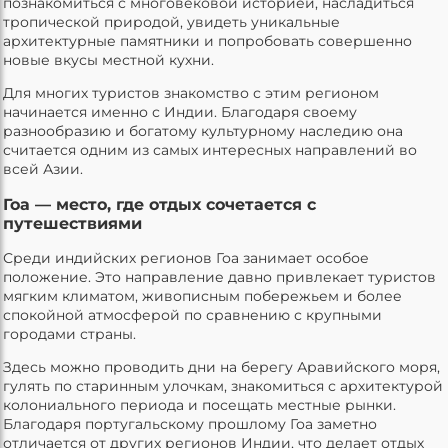
познакомиться с многовековой историей, насладиться
тропической природой, увидеть уникальные
архитектурные памятники и попробовать совершенно
новые вкусы местной кухни.
Для многих туристов знакомство с этим регионом
начинается именно с Индии. Благодаря своему
разнообразию и богатому культурному наследию она
считается одним из самых интересных направлений во
всей Азии.
Гоа — место, где отдых сочетается с
путешествиями
Среди индийских регионов Гоа занимает особое
положение. Это направление давно привлекает туристов
мягким климатом, живописным побережьем и более
спокойной атмосферой по сравнению с крупными
городами страны.
Здесь можно проводить дни на берегу Аравийского моря,
гулять по старинным улочкам, знакомиться с архитектурой
колониального периода и посещать местные рынки.
Благодаря португальскому прошлому Гоа заметно
отличается от других регионов Индии, что делает отдых