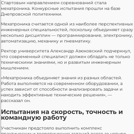
Стартовым направлением соревнований стала
мехатроника. Конкурсные испытания прошли на базе
Днепровской политехники.
Мехатроника считается одной из наиболее перспективных
инженерных специальностей, поскольку объединяет сразу
несколько дисциплин — программирование, электронику,
автоматизацию, механику и пневматику.
Ректор университета Александр Азюковский подчеркнул,
что современный специалист должен обладать не только
техническими знаниями, но и развитым инженерным
мышлением.
«Мехатроника объединяет знания из разных областей.
Работа выполняется на современном оборудовании, а
успех зависит от способности анализировать задачи и
находить эффективные технические решения», —
рассказал он.
Испытания на скорость, точность и
командную работу
Участникам предстояло выполнить комплекс
практических и теоретических заданий всего за четыре