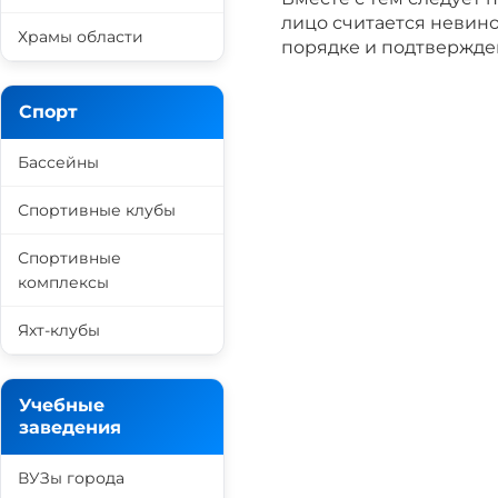
лицо считается невино
Храмы области
порядке и подтвержде
Спорт
Бассейны
Спортивные клубы
Спортивные
комплексы
Яхт-клубы
Учебные
заведения
ВУЗы города