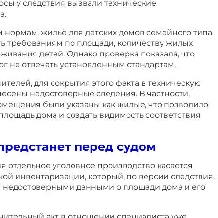
сы у следствия вызвали технические
а.
 нормам, жильё для детских домов семейного типа
ть требованиям по площади, количеству жилых
живания детей. Однако проверка показала, что
г не отвечать установленным стандартам.
телей, для сокрытия этого факта в техническую
есены недостоверные сведения. В частности,
мещения были указаны как жилые, что позволило
площадь дома и создать видимость соответствия
предстанет перед судом
я отдельное уголовное производство касается
ой инвентаризации, который, по версии следствия,
с недостоверными данными о площади дома и его
инительный акт в отношении специалиста уже