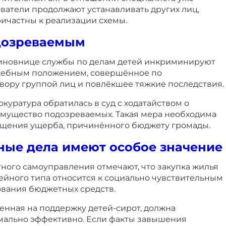
ователи продолжают устанавливать других лиц,
ричастны к реализации схемы.
одозреваемым
чиновнице службы по делам детей инкриминируют
жебным положением, совершённое по
вору группой лиц и повлёкшее тяжкие последствия.
куратура обратилась в суд с ходатайством о
имущество подозреваемых. Такая мера необходима
щения ущерба, причинённого бюджету громады.
ные дела имеют особое значение
ного самоуправления отмечают, что закупка жилья
ейного типа относится к социально чувствительным
вания бюджетных средств.
енная на поддержку детей-сирот, должна
мально эффективно. Если факты завышения