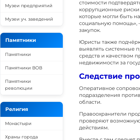
стоимости подтвердятся
Музеи предприятий
коррупционные риски 
которые могли быть н
Музеи уч. заведений
социальную помощь», 
закупок.
Памятники
Юристы также подчёрк
выявлять системные 
Памятники
средств и качеством 
недвижимости за госу
Памятники ВОВ
Следствие пр
Памятники
революции
Оперативное сопрово
подразделения против
области.
Религия
Правоохранители прод
проверяют возможную 
Монастыри
действиям.
Храмы города
Вместе с тем следует 