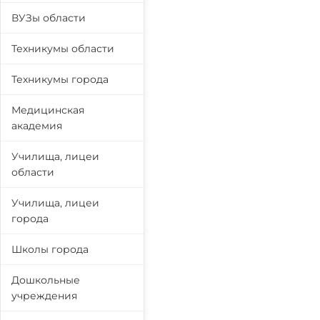
ВУЗы области
Техникумы области
Техникумы города
Медицинская
академия
Училища, лицеи
области
Училища, лицеи
города
Школы города
Дошкольные
учреждения