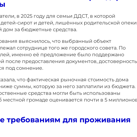
ны
тели, в 2025 году для семьи ДДСТ, в которой
детей-сирот и детей, лишённых родительской опеки
 дом за бюджетные средства.
дования выяснилось, что выбранный объект
ежал сотруднице того же городского совета. По
лей, именно её предложение было поддержано
й после предоставления документов, достоверность
ся под сомнение.
азала, что фактическая рыночная стоимость дома
 ниже суммы, которую за него заплатили из бюджета.
арственные средства могли быть использованы
б местной громаде оценивается почти в 5 миллионо
ие требованиям для проживания