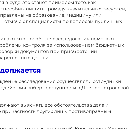
 в суде, это станет примером того, как
способны лишить громаду значительных ресурсов,
аправлены на образование, медицину или
— отмечают специалисты по вопросам публичных
ивают, что подобные расследования помогают
проблемы контроля за использованием бюджетных
проверки документов при приобретении
дарственные деньги.
одолжается
ждение расследования осуществляли сотрудники
одействия киберпреступности в Днепропетровской
олжают выяснять все обстоятельства дела и
причастность других лиц к противоправным
помнить, что согласно статье 62 Конституции Украины