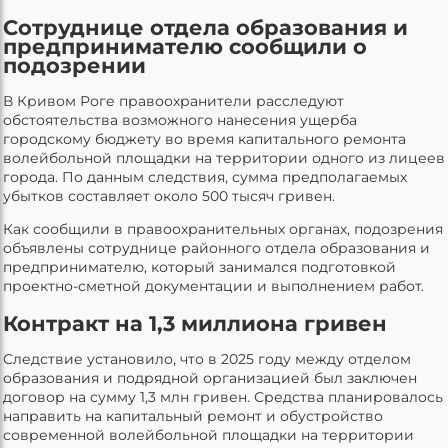
Сотруднице отдела образования и
предпринимателю сообщили о
подозрении
В Кривом Роге правоохранители расследуют
обстоятельства возможного нанесения ущерба
городскому бюджету во время капитального ремонта
волейбольной площадки на территории одного из лицеев
города. По данным следствия, сумма предполагаемых
убытков составляет около 500 тысяч гривен.
Как сообщили в правоохранительных органах, подозрения
объявлены сотруднице районного отдела образования и
предпринимателю, который занимался подготовкой
проектно-сметной документации и выполнением работ.
Контракт на 1,3 миллиона гривен
Следствие установило, что в 2025 году между отделом
образования и подрядной организацией был заключен
договор на сумму 1,3 млн гривен. Средства планировалось
направить на капитальный ремонт и обустройство
современной волейбольной площадки на территории