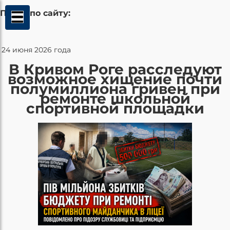
Поиск по сайту:
24 июня 2026 года
В Кривом Роге расследуют
возможное хищение почти
полумиллиона гривен при
ремонте школьной
спортивной площадки