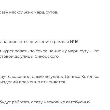
разу нескольких маршрутов.
анавливается движение трамвая №16;
т курсировать по сокращенному маршруту — от
товой до улицы Сикорского.
ут следовать только до улицы Дениса Котенко.
оизделий временно отменяется.
удут работать сразу несколько автобусных