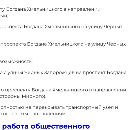
ту Богдана Хмельницкого в направлении
ый;
проспекта Богдана Хмельницкого на улицу Черных
 проспекта Богдана Хмельницкого на улицу Черных
 возможность:
о с улицы Черных Запорожцев на проспект Богдана
по проспекту Богдана Хмельницкого в направлении
 стороны Мирного).
полностью не перекрывать транспортный узел и
о основным направлениям.
 работа общественного