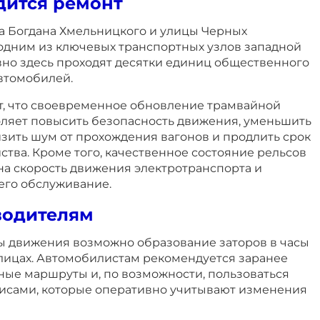
дится ремонт
а Богдана Хмельницкого и улицы Черных
одним из ключевых транспортных узлов западной
вно здесь проходят десятки единиц общественного
втомобилей.
, что своевременное обновление трамвайной
ляет повысить безопасность движения, уменьшить
зить шум от прохождения вагонов и продлить срок
ства. Кроме того, качественное состояние рельсов
на скорость движения электротранспорта и
его обслуживание.
водителям
ы движения возможно образование заторов в часы
лицах. Автомобилистам рекомендуется заранее
ные маршруты и, по возможности, пользоваться
исами, которые оперативно учитывают изменения