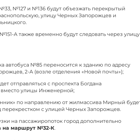
 №33, №127 и №136 будут объезжать перекрытый
Краснопольскую, улицу Черных Запорожцев и
льницкого.
№151-А также временно будут следовать через улицу
ка автобуса №85 переносится к зданию по адресу
рожцев, 2-А (возле отделения «Новой почты»);
дет отправляться с проспекта Богдана
3 вместо улицы Инженерной;
нник» по направлению от жилмассива Мирный буде
 перекрестком с улицей Черных Запорожцев.
зки на пассажиропоток город дополнительно
а на маршрут №32-К
.