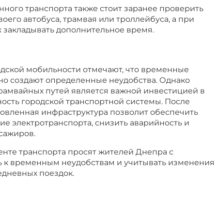
ного транспорта также стоит заранее проверить
оего автобуса, трамвая или троллейбуса, а при
 закладывать дополнительное время.
одской мобильности отмечают, что временные
о создают определенные неудобства. Однако
рамвайных путей является важной инвестицией в
ность городской транспортной системы. После
овленная инфраструктура позволит обеспечить
ие электротранспорта, снизить аварийность и
сажиров.
енте транспорта просят жителей Днепра с
 к временным неудобствам и учитывать изменения
дневных поездок.