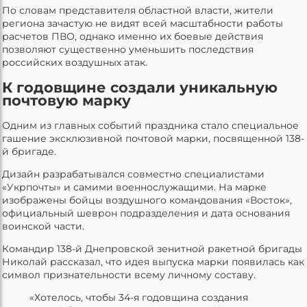
По словам представителя областной власти, жители
региона зачастую не видят всей масштабности работы
расчетов ПВО, однако именно их боевые действия
позволяют существенно уменьшить последствия
российских воздушных атак.
К годовщине создали уникальную
почтовую марку
Одним из главных событий праздника стало специальное
гашение эксклюзивной почтовой марки, посвященной 138-
й бригаде.
Дизайн разрабатывался совместно специалистами
«Укрпочты» и самими военнослужащими. На марке
изображены бойцы воздушного командования «Восток»,
официальный шеврон подразделения и дата основания
воинской части.
Командир 138-й Днепровской зенитной ракетной бригады
Николай рассказал, что идея выпуска марки появилась как
символ признательности всему личному составу.
«Хотелось, чтобы 34-я годовщина создания