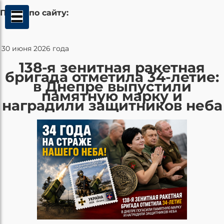
Поиск по сайту:
30 июня 2026 года
138-я зенитная ракетная
бригада отметила 34-летие:
в Днепре выпустили
памятную марку и
наградили защитников неба