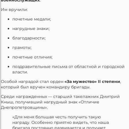
Им вручили:
почетные медали;
нагрудные знаки;
благодарности;
грамоты;
почетные отличия;
поздравительные письма от областной и городской
власти.
Особой наградой стал орден
«За мужество» II степени
,
который был вручен командиру бригады.
Среди награжденных — старший такелажник Дмитрий
Кныш, получивший нагрудный знак «Отличие
Днепропетровщины».
«Для меня большая честь получить такую
награду. Особенно приятно видеть, что наша
бригада постоянно развивается и получает