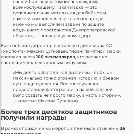
нашей бригады запомнилась каждому
военнослужащему. Такая марка — это
дополнительная мотивация для бойцов и
важный символ для всего региона, ведь
именно мы выполняем задачи по защите
воздушного пространства Днепропетровской
области», — подчеркнул командир.
Как сообщил директор восточного дивизиона АО
«Укрпочта» Максим Сутковый, тираж памятной марки
составил всего
100 экземпляров
, что делает ее
настоящим коллекционным выпуском.
«Мы долго работали над дизайном, чтобы он
максимально точно отражал историю и боевой
путь подразделения. Военнослужащие
предоставили фотографии, а нашей задачей
было создать не просто марку, а часть истории»,
— отметил Максим Сутковый.
Более трех десятков защитников
получили награды
В рамках праздничных мероприятий были отмечены
36
военнослужащих
.