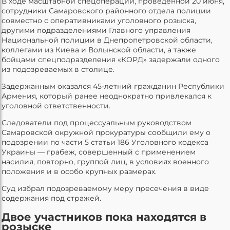
В ходе масштабной спецоперации, проведенной 20 июня,
сотрудники Самаровского районного отдела полиции
совместно с оперативниками уголовного розыска,
другими подразделениями Главного управления
Национальной полиции в Днепропетровской области,
коллегами из Киева и Волынской области, а также
бойцами спецподразделения «КОРД» задержали одного
из подозреваемых в столице.
Задержанным оказался 45-летний гражданин Республики
Армения, который ранее неоднократно привлекался к
уголовной ответственности.
Следователи под процессуальным руководством
Самаровской окружной прокуратуры сообщили ему о
подозрении по части 5 статьи 186 Уголовного кодекса
Украины — грабеж, совершенный с применением
насилия, повторно, группой лиц, в условиях военного
положения и в особо крупных размерах.
Суд избрал подозреваемому меру пресечения в виде
содержания под стражей.
Двое участников пока находятся в
розыске