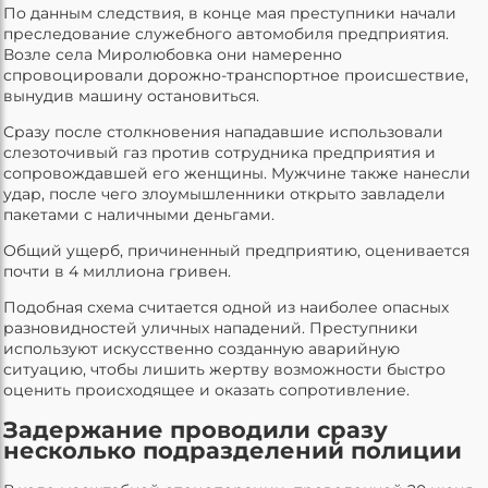
По данным следствия, в конце мая преступники начали
преследование служебного автомобиля предприятия.
Возле села Миролюбовка они намеренно
спровоцировали дорожно-транспортное происшествие,
вынудив машину остановиться.
Сразу после столкновения нападавшие использовали
слезоточивый газ против сотрудника предприятия и
сопровождавшей его женщины. Мужчине также нанесли
удар, после чего злоумышленники открыто завладели
пакетами с наличными деньгами.
Общий ущерб, причиненный предприятию, оценивается
почти в 4 миллиона гривен.
Подобная схема считается одной из наиболее опасных
разновидностей уличных нападений. Преступники
используют искусственно созданную аварийную
ситуацию, чтобы лишить жертву возможности быстро
оценить происходящее и оказать сопротивление.
Задержание проводили сразу
несколько подразделений полиции