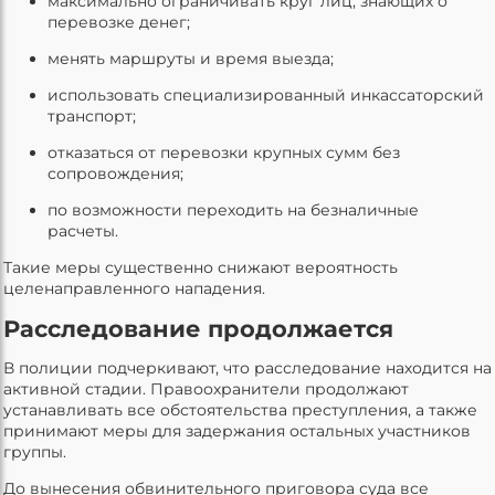
максимально ограничивать круг лиц, знающих о
перевозке денег;
менять маршруты и время выезда;
использовать специализированный инкассаторский
транспорт;
отказаться от перевозки крупных сумм без
сопровождения;
по возможности переходить на безналичные
расчеты.
Такие меры существенно снижают вероятность
целенаправленного нападения.
Расследование продолжается
В полиции подчеркивают, что расследование находится на
активной стадии. Правоохранители продолжают
устанавливать все обстоятельства преступления, а также
принимают меры для задержания остальных участников
группы.
До вынесения обвинительного приговора суда все