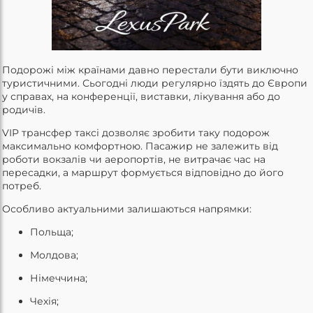
Подорожі між країнами давно перестали бути виключно
туристичними. Сьогодні люди регулярно їздять до Європи
у справах, на конференції, виставки, лікування або до
родичів.
VIP трансфер таксі дозволяє зробити таку подорож
максимально комфортною. Пасажир не залежить від
роботи вокзалів чи аеропортів, не витрачає час на
пересадки, а маршрут формується відповідно до його
потреб.
Особливо актуальними залишаються напрямки:
Польща;
Молдова;
Німеччина;
Чехія;