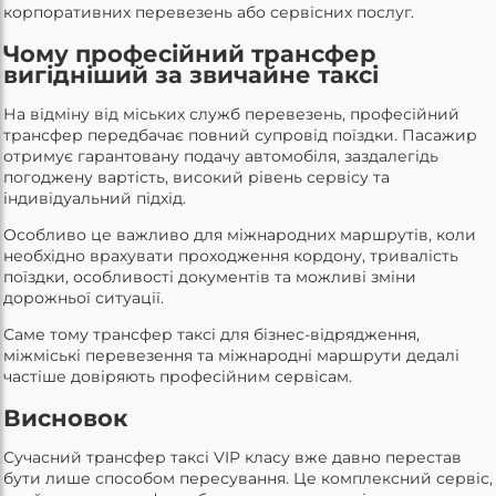
корпоративних перевезень або сервісних послуг.
Чому професійний трансфер
вигідніший за звичайне таксі
На відміну від міських служб перевезень, професійний
трансфер передбачає повний супровід поїздки. Пасажир
отримує гарантовану подачу автомобіля, заздалегідь
погоджену вартість, високий рівень сервісу та
індивідуальний підхід.
Особливо це важливо для міжнародних маршрутів, коли
необхідно врахувати проходження кордону, тривалість
поїздки, особливості документів та можливі зміни
дорожньої ситуації.
Саме тому трансфер таксі для бізнес-відрядження,
міжміські перевезення та міжнародні маршрути дедалі
частіше довіряють професійним сервісам.
Висновок
Сучасний трансфер таксі VIP класу вже давно перестав
бути лише способом пересування. Це комплексний сервіс,