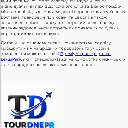
який поєднує комфорт, безпеку, пунктуальність та
індивідуальний підхід до кожного клієнта. Бізнес-поїздки,
міжнародні відрядження, медичні перевезення, кур'єрська
доставка, трансфери по Україні та Європі, а також
автомобілі в лізинг формують широкий спектр послуг,
здатний задовольнити потреби як приватних осіб, так і
корпоративних замовників.
Детальніше ознайомитися з можливостями сервісу,
маршрутами міжнародних перевезень та умовами
замовлення можна на сайті
Преміум трансфер таксі
LexusPark
, який спеціалізується на комфортних міжміських
та міжнародних поїздках преміального рівня.