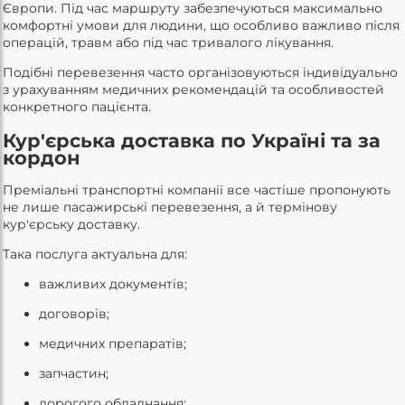
Європи. Під час маршруту забезпечуються максимально
комфортні умови для людини, що особливо важливо після
операцій, травм або під час тривалого лікування.
Подібні перевезення часто організовуються індивідуально
з урахуванням медичних рекомендацій та особливостей
конкретного пацієнта.
Кур'єрська доставка по Україні та за
кордон
Преміальні транспортні компанії все частіше пропонують
не лише пасажирські перевезення, а й термінову
кур'єрську доставку.
Така послуга актуальна для:
важливих документів;
договорів;
медичних препаратів;
запчастин;
дорогого обладнання;