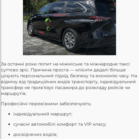
За останні роки попит на міжміське та міжнародне таксі
суттєво зріс. Причина проста — клієнти дедалі більше
цінують персональний підхід, безпеку та економію часу. На
відміну від традиційних видів транспорту, індивідуальний
трансфер не прив'язує пасажира до розкладу рейсів чи
маршрутів.
Професійні перевізники забезпечують:
індивідуальний маршрут;
сучасні автомобілі комфорт та VIP класу;
досвідчених водіїв;