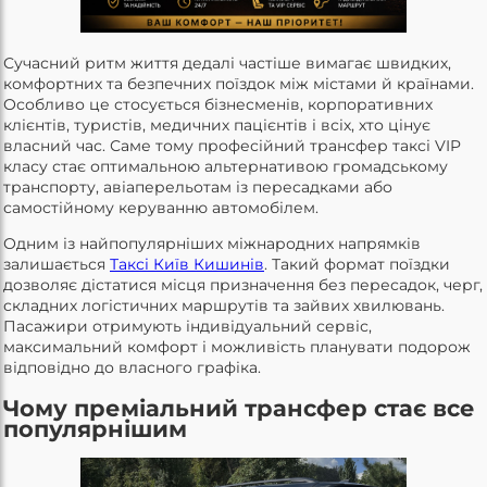
Сучасний ритм життя дедалі частіше вимагає швидких,
комфортних та безпечних поїздок між містами й країнами.
Особливо це стосується бізнесменів, корпоративних
клієнтів, туристів, медичних пацієнтів і всіх, хто цінує
власний час. Саме тому професійний трансфер таксі VIP
класу стає оптимальною альтернативою громадському
транспорту, авіаперельотам із пересадками або
самостійному керуванню автомобілем.
Одним із найпопулярніших міжнародних напрямків
залишається
Таксі Київ Кишинів
. Такий формат поїздки
дозволяє дістатися місця призначення без пересадок, черг,
складних логістичних маршрутів та зайвих хвилювань.
Пасажири отримують індивідуальний сервіс,
максимальний комфорт і можливість планувати подорож
відповідно до власного графіка.
Чому преміальний трансфер стає все
популярнішим