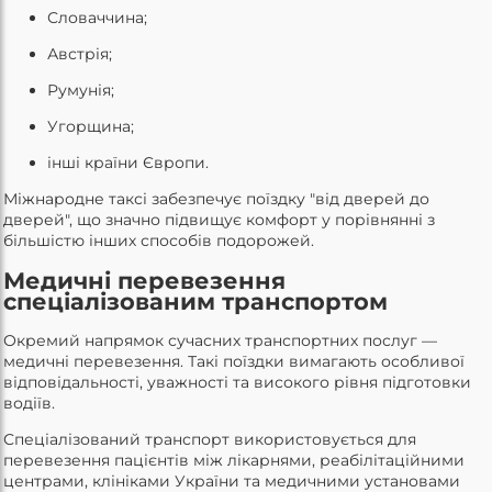
Словаччина;
Австрія;
Румунія;
Угорщина;
інші країни Європи.
Міжнародне таксі забезпечує поїздку "від дверей до
дверей", що значно підвищує комфорт у порівнянні з
більшістю інших способів подорожей.
Медичні перевезення
спеціалізованим транспортом
Окремий напрямок сучасних транспортних послуг —
медичні перевезення. Такі поїздки вимагають особливої
відповідальності, уважності та високого рівня підготовки
водіїв.
Спеціалізований транспорт використовується для
перевезення пацієнтів між лікарнями, реабілітаційними
центрами, клініками України та медичними установами