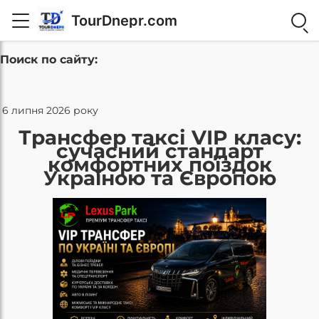
TourDnepr.com
Поиск по сайту:
6 липня 2026 року
Трансфер таксі VIP класу:
сучасний стандарт
комфортних поїздок
Україною та Європою