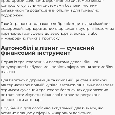
просторими салонами, ефективною системою клімат-
контролю, сучасними системами безпеки, містким
багажником та додатковими опціями для тривалих
подорожей.
Такий транспорт однаково добре підходить для сімейних
подорожей, корпоративних відряджень, зустрічі іноземних
партнерів, трансферів до аеропортів, вокзалів або
міжнародних пунктів пропуску.
Автомобілі в лізинг — сучасний
фінансовий інструмент
Поряд із транспортними послугами дедалі більшої
популярності набуває можливість оформлення автомобіля
в лізинг.
Для багатьох підприємців та компаній це стає вигідною
альтернативою прямій купівлі автомобіля. Лізинг дозволяє
отримати сучасний транспорт без значних одноразових
витрат, оптимізувати фінансові потоки та регулярно
оновлювати автопарк.
Подібний підхід особливо актуальний для бізнесу, що
активно працює у сфері міжнародної логістики,