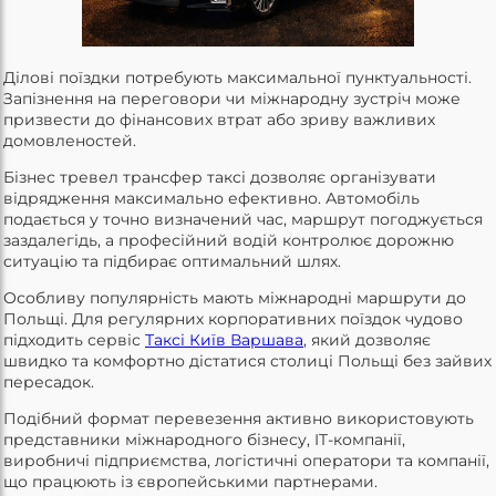
Ділові поїздки потребують максимальної пунктуальності.
Запізнення на переговори чи міжнародну зустріч може
призвести до фінансових втрат або зриву важливих
домовленостей.
Бізнес тревел трансфер таксі дозволяє організувати
відрядження максимально ефективно. Автомобіль
подається у точно визначений час, маршрут погоджується
заздалегідь, а професійний водій контролює дорожню
ситуацію та підбирає оптимальний шлях.
Особливу популярність мають міжнародні маршрути до
Польщі. Для регулярних корпоративних поїздок чудово
підходить сервіс
Таксі Київ Варшава
, який дозволяє
швидко та комфортно дістатися столиці Польщі без зайвих
пересадок.
Подібний формат перевезення активно використовують
представники міжнародного бізнесу, IT-компанії,
виробничі підприємства, логістичні оператори та компанії,
що працюють із європейськими партнерами.