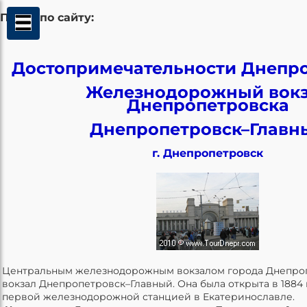
Поиск по сайту:
Достопримечательности Днепр
Железнодорожный вок
Днепропетровска
Днепропетровск–Главн
г. Днепропетровск
Центральным железнодорожным вокзалом города Днепроп
вокзал Днепропетровск–Главный. Она была открыта в 1884 
первой железнодорожной станцией в Екатеринославле.