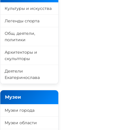
Культуры и искусства
Легенды спорта
Общ. деятели,
политики
Архитекторы и
скульпторы
Деятели
Екатеринослава
Музеи
Музеи города
Музеи области