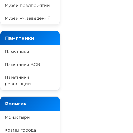
Музеи предприятий
Музеи уч. заведений
Памятники
Памятники
Памятники ВОВ
Памятники
революции
Религия
Монастыри
Храмы города