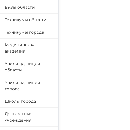
ВУЗы области
Техникумы области
Техникумы города
Медицинская
академия
Училища, лицеи
области
Училища, лицеи
города
Школы города
Дошкольные
учреждения