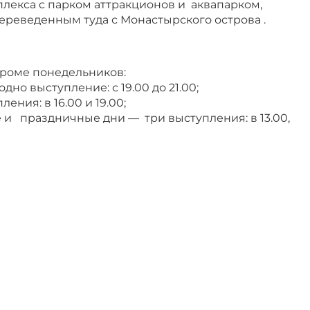
плекса с парком аттракционов и аквапарком,
ереведенным туда с Монастырского острова .
кроме понедельников:
но выступление: с 19.00 до 21.00;
ния: в 16.00 и 19.00;
 и праздничные дни — три выступления: в 13.00,