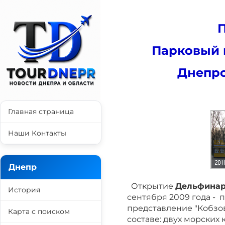
Парковый 
Днепр
Главная страница
Наши Контакты
Днепр
Открытие
Дельфина
История
сентября 2009 года -
представление "Кобзо
Карта с поиском
составе: двух морски