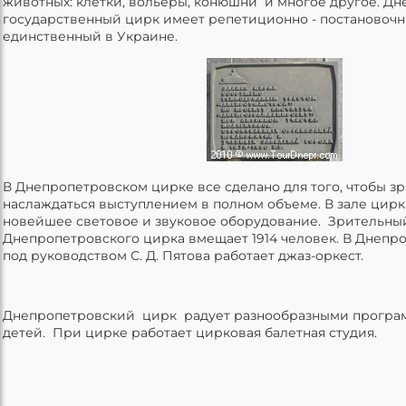
животных: клетки, вольеры, конюшни и многое другое. Д
государственный цирк имеет репетиционно - постановоч
единственный в Украине.
В Днепропетровском цирке все сделано для того, чтобы з
наслаждаться выступлением в полном объеме. В зале цирк
новейшее световое и звуковое оборудование. Зрительны
Днепропетровского цирка вмещает 1914 человек. В Днепр
под руководством С. Д. Пятова работает джаз-оркест.
Днепропетровский цирк радует разнообразными програ
детей. При цирке работает цирковая балетная студия.