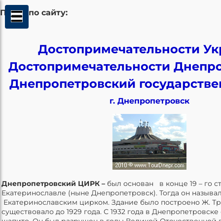
Поиск по сайту:
Достопримечательности У
Достопримечательности Днепр
Днепропетровский государств
г. Днепропетровск
Днепропетровский ЦИРК –
был основан в конце 19 – го ст
Екатеринославле (ныне Днепропетровск). Тогда он называл
Екатеринославским цирком. Здание было построено Ж. Тр
существовало до 1929 года. С 1932 года в Днепропетровск
шапито. Он был разрушен в годы Великой Отечественной во