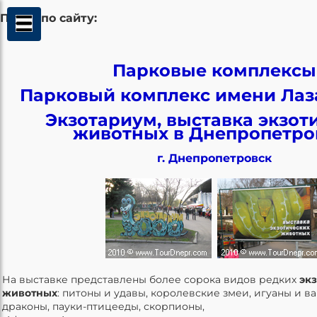
Поиск по сайту:
Парковые комплексы
Парковый комплекс имени Лаз
Экзотариум, выставка экзот
животных в Днепропетро
г. Днепропетровск
На выставке представлены более сорока видов редких
эк
животных
: питоны и удавы, королевские змеи, игуаны и в
драконы, пауки-птицееды, скорпионы,