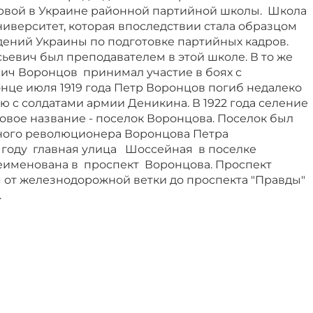
рвой в Украине районной партийной школы. Школа
иверситет, которая впоследствии стала образцом
едений Украины по подготовке партийных кадров.
ьевич был преподавателем в этой школе. В то же
ич Воронцов принимал участие в боях с
нце июля 1919 года Петр Воронцов погиб недалеко
ою с солдатами армии Деникина. В 1922 года селение
овое название - поселок Воронцова. Поселок был
тного революционера Воронцова Петра
7 году главная улица Шоссейная в поселке
еименована в проспект Воронцова. Проспект
 от железнодорожной ветки до проспекта "Правды"
.