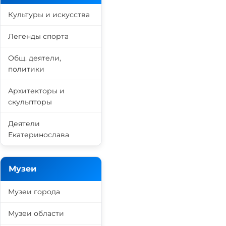
Культуры и искусства
Легенды спорта
Общ. деятели,
политики
Архитекторы и
скульпторы
Деятели
Екатеринослава
Музеи
Музеи города
Музеи области