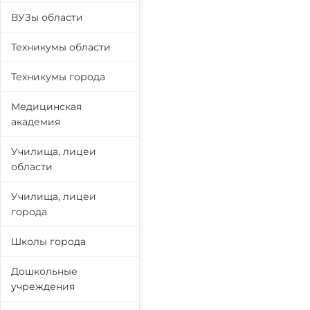
ВУЗы области
Техникумы области
Техникумы города
Медицинская
академия
Училища, лицеи
области
Училища, лицеи
города
Школы города
Дошкольные
учреждения