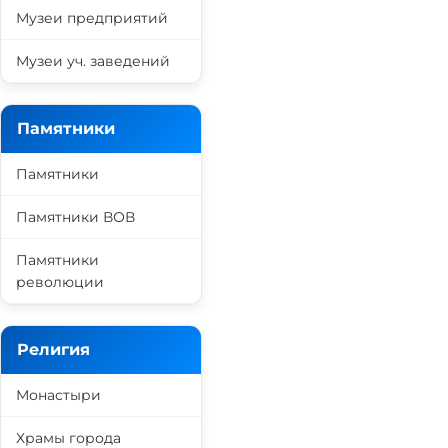
Музеи предприятий
Музеи уч. заведений
Памятники
Памятники
Памятники ВОВ
Памятники
революции
Религия
Монастыри
Храмы города