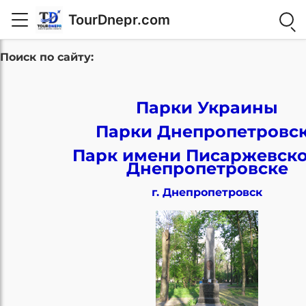
TourDnepr.com
Поиск по сайту:
Парки Украины
Парки Днепропетровс
Парк имени Писаржевско
Днепропетровске
г. Днепропетровск