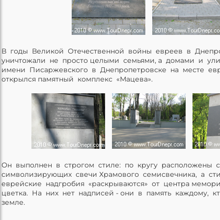
В годы Великой Отечественной войны евреев в Днепр
уничтожали не просто целыми семьями, а домами и ул
имени Писаржевского в Днепропетровске на месте ев
открылся памятный комплекс «Мацева».
Он выполнен в строгом стиле: по кругу расположены 
символизирующих свечи Храмового семисвечника, а ст
еврейские надгробия «раскрываются» от центра мемори
цветка. На них нет надписей - они в память каждому, к
земле.