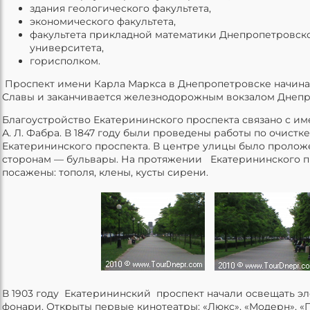
здания геологического факультета,
экономического факультета,
факультета прикладной математики Днепропетровск
университета,
горисполком.
Проспект имени Карла Маркса в Днепропетровске начина
Славы и заканчивается железнодорожным вокзалом Днепр
Благоустройство Екатерининского проспекта связано с и
А. Л. Фабра. В 1847 году были проведены работы по очист
Екатерининского проспекта. В центре улицы было проложе
сторонам — бульвары. На протяжении Екатерининского 
посажены: тополя, клены, кусты сирени.
В 1903 году Екатерининский проспект начали освещать э
фонари. Открыты первые кинотеатры: «Люкс», «Модерн», «П