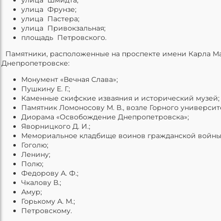
улица Фрунзе;
улица Пастера;
улица Привокзальная;
площадь Петровского.
Памятники, расположенные на проспекте имени Карла М
Днепропетровске:
Монумент «Вечная Слава»;
Пушкину Е. Г.;
Каменные скифские изваяния и исторический музей;
Памятник Ломоносову М. В., возле Горного университ
Диорама «Освобождение Днепропетровска»;
Яворницкого Д. И.;
Мемориальное кладбище воинов гражданской войны
Гоголю;
Ленину;
Полю;
Федорову А. Ф.;
Чкалову В.;
Амур;
Горькому А. М.;
Петровскому.