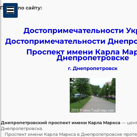
Поиск по сайту:
Достопримечательности У
Достопримечательности Днепр
Проспект имени Карла Мар
Днепропетровске
г. Днепропетровск
Днепропетровский проспект имени Карла Маркса
— цент
Днепропетровска.
Проспект имени Карла Маркса в Днепропетровске протян