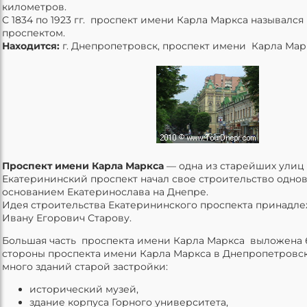
километров.
С 1834 по 1923 гг. проспект имени Карла Маркса называлс
проспектом.
Находится:
г. Днепропетровск, проспект имени Карла Мар
Проспект имени Карла Маркса
— одна из старейших улиц
Екатерининский проспект начал свое строительство одно
основанием Екатеринослава на Днепре.
Идея строительства Екатерининского проспекта принадл
Ивану Егорович Старову.
Большая часть проспекта имени Карла Маркса выложена б
стороны проспекта имени Карла Маркса в Днепропетровс
много зданий старой застройки:
исторический музей,
здание корпуса Горного университета,