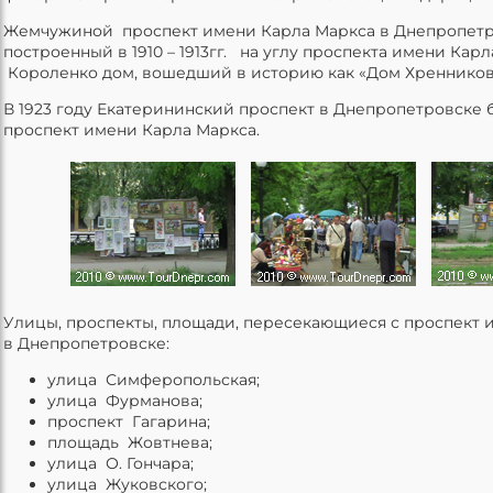
Жемчужиной проспект имени Карла Маркса в Днепропетр
построенный в 1910 – 1913гг. на углу проспекта имени Кар
Короленко дом, вошедший в историю как «Дом Хренников
В 1923 году Екатерининский проспект в Днепропетровске
проспект имени Карла Маркса.
Улицы, проспекты, площади, пересекающиеся с проспект 
в Днепропетровске:
улица Симферопольская;
улица Фурманова;
проспект Гагарина;
площадь Жовтнева;
улица О. Гончара;
улица Жуковского;