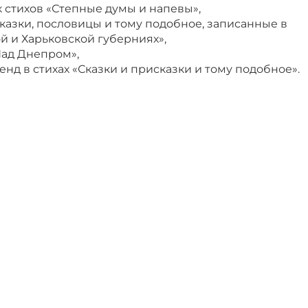
к стихов «Степные думы и напевы»,
«Сказки, пословицы и тому подобное, записанные в
й и Харьковской губерниях»,
Над Днепром»,
генд в стихах «Сказки и присказки и тому подобное».