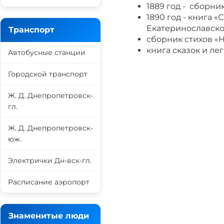
1889 год - сборни
1890 год - книга 
Екатеринославско
Транспорт
сборник стихов «
книга сказок и ле
Автобусные станции
Городской транспорт
Ж. Д. Днепропетровск-
гл.
Ж. Д. Днепропетровск-
юж.
Электрички Дн-вск-гл.
Расписание аэропорт
Знаменитые люди