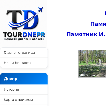
Памя
Памятник И.
Главная страница
Наши Контакты
Днепр
История
Карта с поиском