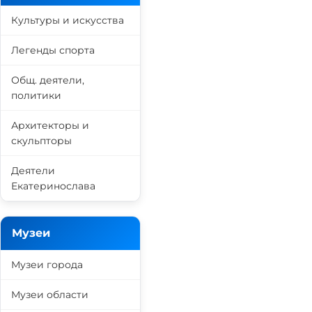
Культуры и искусства
Легенды спорта
Общ. деятели,
политики
Архитекторы и
скульпторы
Деятели
Екатеринослава
Музеи
Музеи города
Музеи области