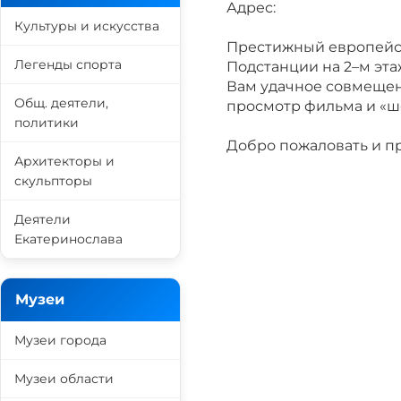
Адрес:
Культуры и искусства
Престижный европейск
Легенды спорта
Подстанции на 2–м эта
Вам удачное совмещен
Общ. деятели,
просмотр фильма и «шо
политики
Добро пожаловать и п
Архитекторы и
скульпторы
Деятели
Екатеринослава
Музеи
Музеи города
Музеи области