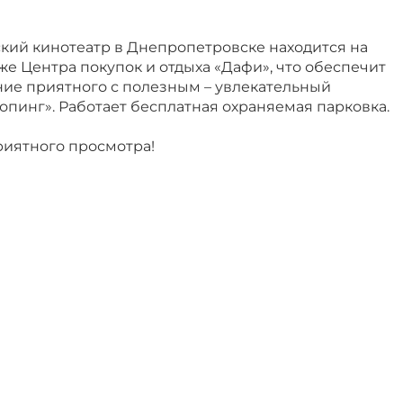
ий кинотеатр в Днепропетровске находится на
же Центра покупок и отдыха «Дафи», что обеспечит
ие приятного с полезным – увлекательный
пинг». Работает бесплатная охраняемая парковка.
риятного просмотра!