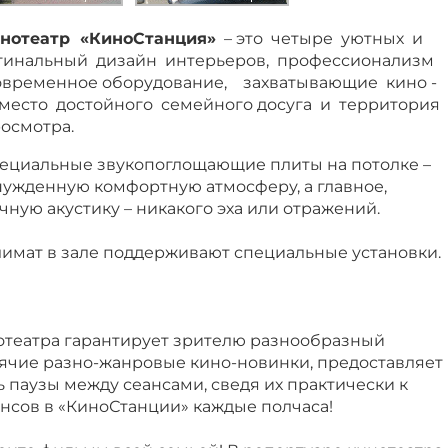
нотеатр «КиноСтанция»
– это четыре уютных и
игинальный дизайн интерьеров, профессионализм
овременное оборудование, захватывающие кино -
место достойного семейного досуга и территория
осмотра.
специальные звукопоглощающие плиты на потолке –
нужденную комфортную атмосферу, а главное,
ную акустику – никакого эха или отражений.
мат в зале поддерживают специальные установки.
нотеатра гарантирует зрителю разнообразный
рячие разно-жанровые кино-новинки, предоставляет
 паузы между сеансами, сведя их практически к
нсов в «КиноСтанции» каждые полчаса!