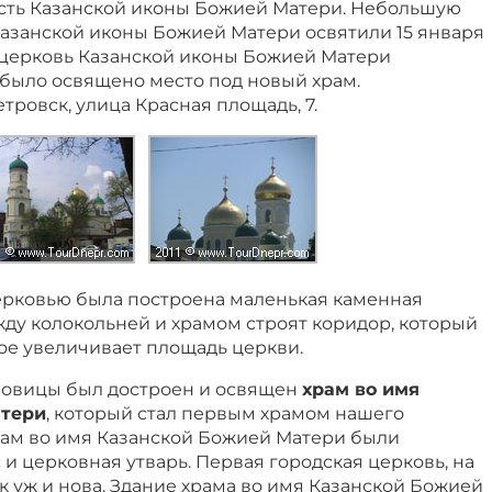
есть Казанской иконы Божией Матери. Небольшую
азанской иконы Божией Матери освятили 15 января
ет церковь Казанской иконы Божией Матери
у было освящено место под новый храм.
етровск, улица Красная площадь, 7.
церковью была построена маленькая каменная
ду колокольней и храмом строят коридор, который
ое увеличивает площадь церкви.
оловицы был достроен и освящен
храм во имя
атери
, который стал первым храмом нашего
рам во имя Казанской Божией Матери были
и церковная утварь. Первая городская церковь, на
ак уж и нова. Здание храма во имя Казанской Божией