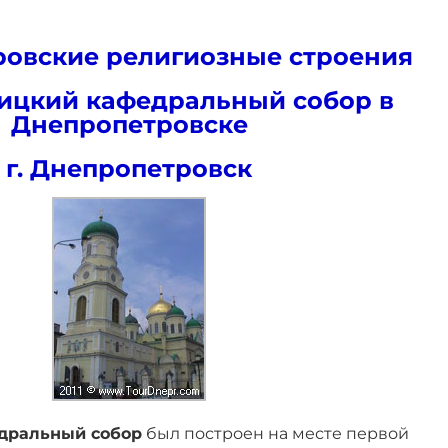
овские религиозные строения
оицкий кафедральный собор в
Днепропетровске
г. Днепропетровск
дральный собор
был построен на месте первой