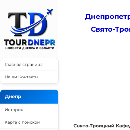
Днепропетр
Свято-Тр
Главная страница
Наши Контакты
Днепр
История
Карта с поиском
Свято-Троицкий Кафе