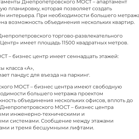
таменты Днепропетровского МОСТ – апартамент
ю планировку, которая позволяет создать
н интерьера. При необходимости большего метраж
на возможность объединения нескольких квартир.
непропетровского торгово-развлекательного
Центр» имеет площадь 11500 квадратных метров.
Т – бизнес центр имеет семнадцать этажей:
сы класса «А»,
ает пандус для въезда на паркинг.
кого МОСТ – бизнес центра имеют свободную
ходимости большего метража проектом
ность объединения нескольких офисов, вплоть до
 Днепропетровского МОСТ – бизнес центра
ми инженерно-техническими и
ми системами. Сообщение между этажами
цами и тремя бесшумными лифтами.