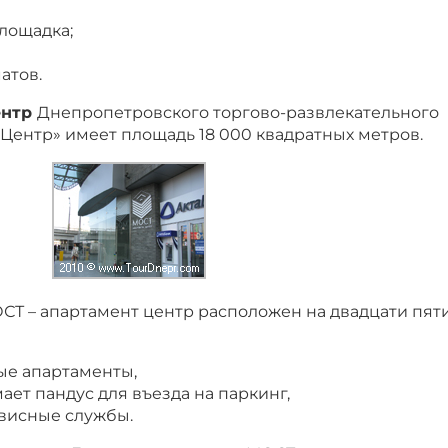
площадка;
атов.
ентр
Днепропетровского торгово-развлекательного
Центр» имеет площадь 18 000 квадратных метров.
Т – апартамент центр расположен на двадцати пят
лые апартаменты,
ает пандус для въезда на паркинг,
рвисные службы.