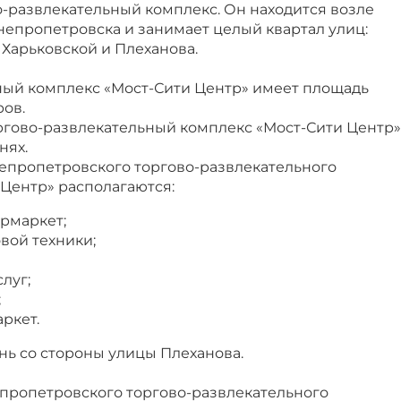
о-развлекательный комплекс. Он находится возле
непропетровска и занимает целый квартал улиц:
 Харьковской и Плеханова.
ный комплекс «Мост-Сити Центр» имеет площадь
ров.
гово-развлекательный комплекс «Мост-Сити Центр»
нях.
епропетровского торгово-развлекательного
Центр» располагаются:
рмаркет;
вой техники;
луг;
;
ркет.
нь со стороны улицы Плеханова.
пропетровского торгово-развлекательного