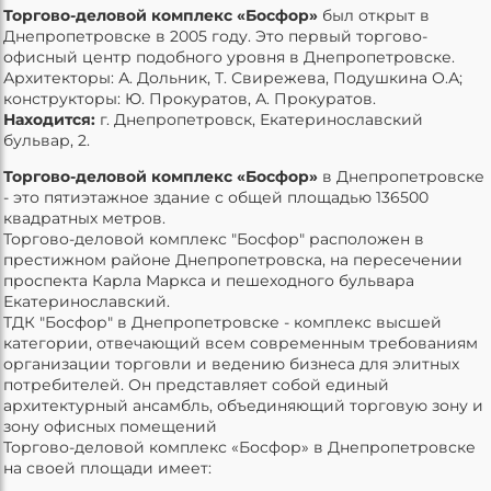
Торгово-деловой комплекс «Босфор»
был открыт в
Днепропетровске в 2005 году. Это первый торгово-
офисный центр подобного уровня в Днепропетровске.
Архитекторы: А. Дольник, Т. Свирежева, Подушкина О.А;
конструкторы: Ю. Прокуратов, А. Прокуратов.
Находится:
г. Днепропетровск, Екатеринославский
бульвар, 2.
Торгово-деловой комплекс «Босфор»
в Днепропетровске
- это пятиэтажное здание с общей площадью 136500
квадратных метров.
Торгово-деловой комплекс "Босфор" расположен в
престижном районе Днепропетровска, на пересечении
проспекта Карла Маркса и пешеходного бульвара
Екатеринославский.
ТДК "Босфор" в Днепропетровске - комплекс высшей
категории, отвечающий всем современным требованиям
организации торговли и ведению бизнеса для элитных
потребителей. Он представляет собой единый
архитектурный ансамбль, объединяющий торговую зону и
зону офисных помещений
Торгово-деловой комплекс «Босфор» в Днепропетровске
на своей площади имеет: