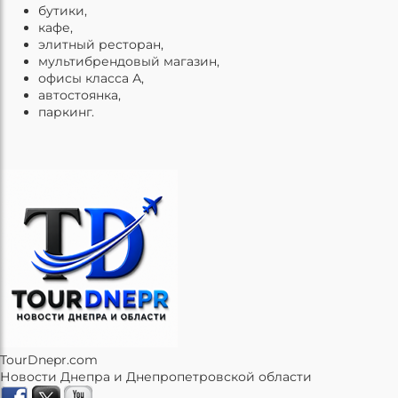
бутики,
кафе,
элитный ресторан,
мультибрендовый магазин,
офисы класса А,
автостоянка,
паркинг.
TourDnepr.com
Новости Днепра и Днепропетровской области