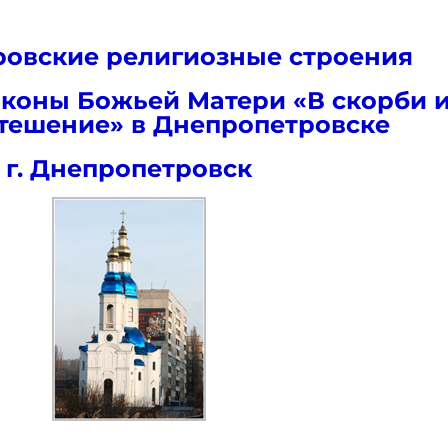
овские религиозные строения
иконы Божьей Матери «В скорби 
утешение» в Днепропетровске
г. Днепропетровск