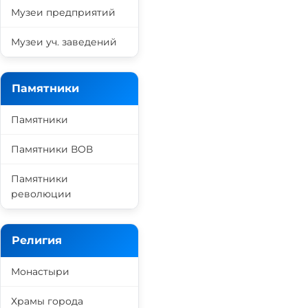
Музеи предприятий
Музеи уч. заведений
Памятники
Памятники
Памятники ВОВ
Памятники
революции
Религия
Монастыри
Храмы города