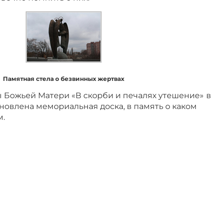
Памятная стела о безвинных жертвах
ы Божьей Матери «В скорби и печалях утешение»
в
овлена мемориальная доска, в память о каком
м.