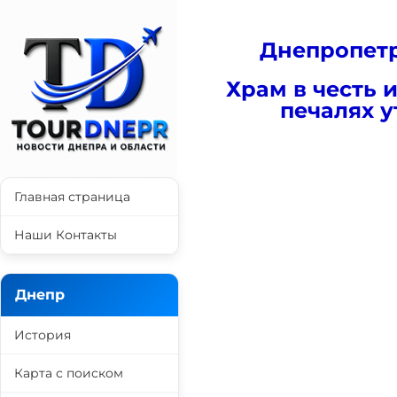
Днепропетр
Храм в честь 
печалях 
Главная страница
Наши Контакты
Днепр
История
Карта с поиском