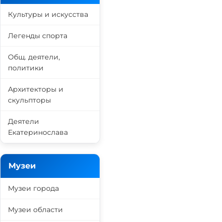
Культуры и искусства
Легенды спорта
Общ. деятели,
политики
Архитекторы и
скульпторы
Деятели
Екатеринослава
Музеи
Музеи города
Музеи области