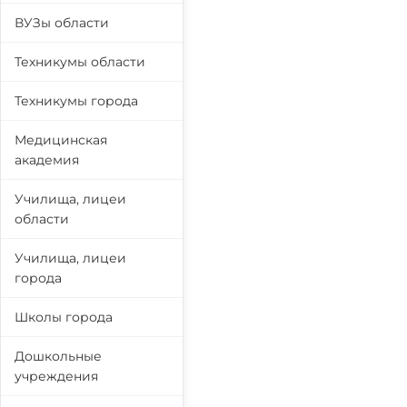
ВУЗы области
Техникумы области
Техникумы города
Медицинская
академия
Училища, лицеи
области
Училища, лицеи
города
Школы города
Дошкольные
учреждения