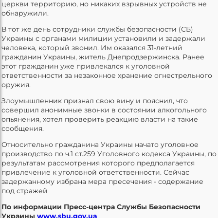
церкви территорию, но никаких взрывных устройств не
обнаружили.
В тот же день сотрудники службы безопасности (СБ)
Украины с органами милиции установили и задержали
человека, который звонил. Им оказался 31-летний
гражданин Украины, житель Днепродзержинска. Ранее
этот гражданин уже привлекался к уголовной
ответственности за незаконное хранение огнестрельного
оружия.
Злоумышленник признал свою вину и пояснил, что
совершил анонимные звонки в состоянии алкогольного
опьянения, хотел проверить реакцию власти на такие
сообщения.
Относительно гражданина Украины начато уголовное
производство по ч.1 ст.259 Уголовного кодекса Украины, по
результатам рассмотрения которого предполагается
привлечение к уголовной ответственности. Сейчас
задержанному избрана мера пресечения - содержание
под стражей
По информации Пресс-центра Службы Безопасности
Украины
www.sbu.gov.ua