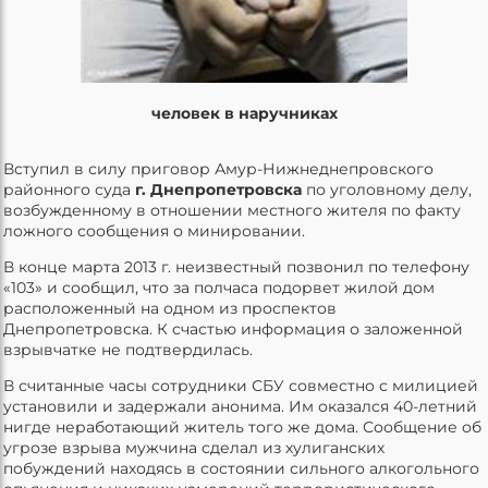
человек в наручниках
Вступил в силу приговор Амур-Нижнеднепровского
районного суда
г. Днепропетровска
по уголовному делу,
возбужденному в отношении местного жителя по факту
ложного сообщения о минировании.
В конце марта 2013 г. неизвестный позвонил по телефону
«103» и сообщил, что за полчаса подорвет жилой дом
расположенный на одном из проспектов
Днепропетровска. К счастью информация о заложенной
взрывчатке не подтвердилась.
В считанные часы сотрудники СБУ совместно с милицией
установили и задержали анонима. Им оказался 40-летний
нигде неработающий житель того же дома. Сообщение об
угрозе взрыва мужчина сделал из хулиганских
побуждений находясь в состоянии сильного алкогольного