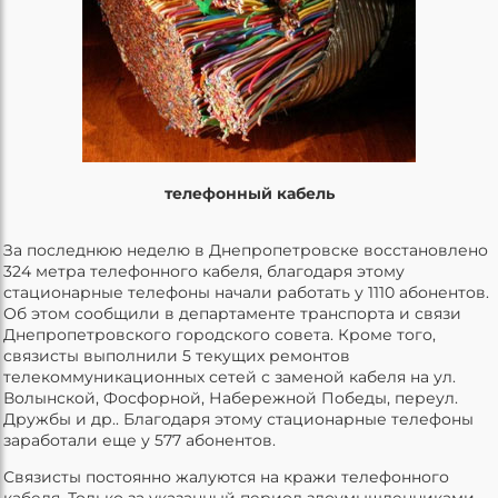
телефонный кабель
За последнюю неделю в Днепропетровске восстановлено
324 метра телефонного кабеля, благодаря этому
стационарные телефоны начали работать у 1110 абонентов.
Об этом сообщили в департаменте транспорта и связи
Днепропетровского городского совета. Кроме того,
связисты выполнили 5 текущих ремонтов
телекоммуникационных сетей с заменой кабеля на ул.
Волынской, Фосфорной, Набережной Победы, переул.
Дружбы и др.. Благодаря этому стационарные телефоны
заработали еще у 577 абонентов.
Связисты постоянно жалуются на кражи телефонного
кабеля. Только за указанный период злоумышленниками