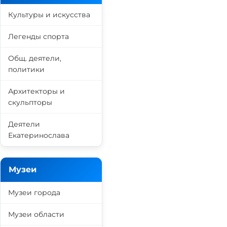
Культуры и искусства
Легенды спорта
Общ. деятели,
политики
Архитекторы и
скульпторы
Деятели
Екатеринослава
Музеи
Музеи города
Музеи области