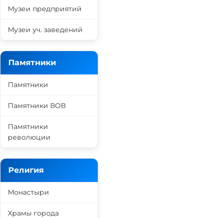
Музеи предприятий
Музеи уч. заведений
Памятники
Памятники
Памятники ВОВ
Памятники
революции
Религия
Монастыри
Храмы города