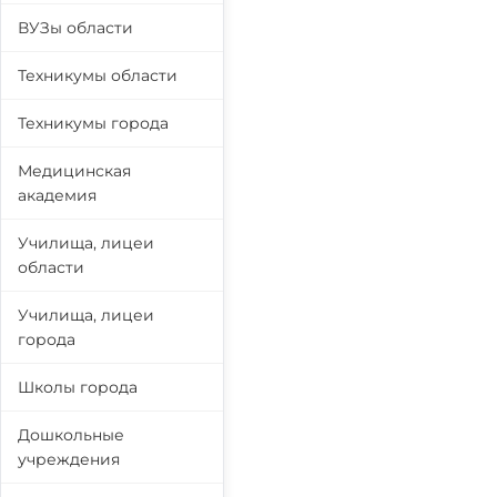
ВУЗы области
Техникумы области
Техникумы города
Медицинская
академия
Училища, лицеи
области
Училища, лицеи
города
Школы города
Дошкольные
учреждения