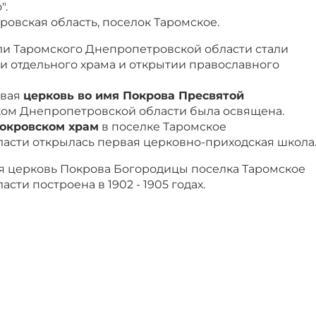
".
овская область, поселок Таромское.
ели Таромского Днепропетровской области стали
и отдельного храма и открытии православного
рвая
церковь во имя Покрова Пресвятой
ом Днепропетровской области была освящена.
Покровском храм
в поселке Таромское
асти открылась первая церковно-приходская школа
 церковь Покрова Богородицы поселка Таромское
ти построена в 1902 - 1905 годах.