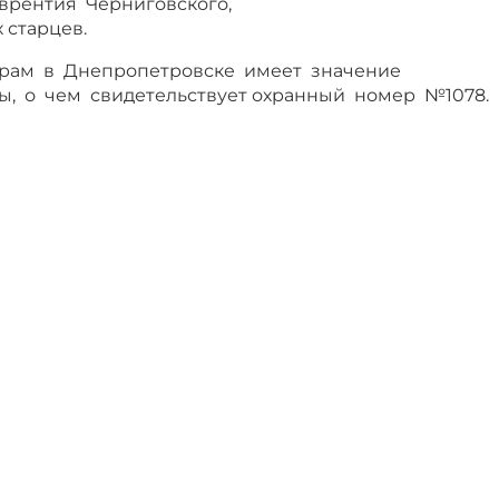
врентия Черниговского,
 старцев.
храм в Днепропетровске имеет значение
ы, о чем свидетельствует охранный номер №1078.