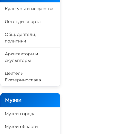
Культуры и искусства
Легенды спорта
Общ. деятели,
политики
Архитекторы и
скульпторы
Деятели
Екатеринослава
Музеи
Музеи города
Музеи области