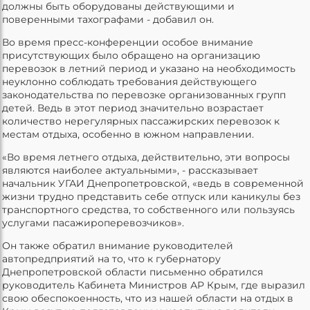
должны быть оборудованы действующими и
поверенными тахографами - добавил он.
Во время пресс-конференции особое внимание
присутствующих было обращено на организацию
перевозок в летний период и указано на необходимость
неуклонно соблюдать требования действующего
законодательства по перевозке организованных групп
детей. Ведь в этот период значительно возрастает
количество нерегулярных пассажирских перевозок к
местам отдыха, особенно в южном направлении.
«Во время летнего отдыха, действительно, эти вопросы
являются наиболее актуальными», - рассказывает
начальник УГАИ Днепропетровской, «ведь в современной
жизни трудно представить себе отпуск или каникулы без
транспортного средства, то собственного или пользуясь
услугами пасажироперевозчиков».
Он также обратил внимание руководителей
автопредприятий на то, что к губернатору
Днепропетровской области письменно обратился
руководитель Кабинета Министров АР Крым, где выразил
свою обеспокоенность, что из нашей области на отдых в