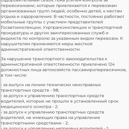
перевозчиками, которые привлекаются к перевозкам
организованных групп людей, особенно детей, к местам
отдыха и оздоровления. В частности, постоянно работают
мобильные группы с участием представителей
Госавтоинспекции, Укртрансинспекции и транспортной
прокуратуры и других заинтересованных служб и
ведомств по контролю за указанным видом перевозок. К
нарушителям применяются меры жесткой
административной ответственности.
За нарушение транспортного законодательства к
административной ответственности привлечено 124
должностных лица автохозяйств пассажироперевозчиков,
в том числе:
• за выпуск на линию технически неисправных
транспортных средств - 98;
• за допуск к управлению транспортных средств
водителей, которые не прошли в установленный срок
медицинского осмотра - 2;
• за допуск к управлению транспортных средств
водителей, не имеющих права на управление
транспортными средствами - 2;
• за допуск к управлению нетрезвых водителей - 1;