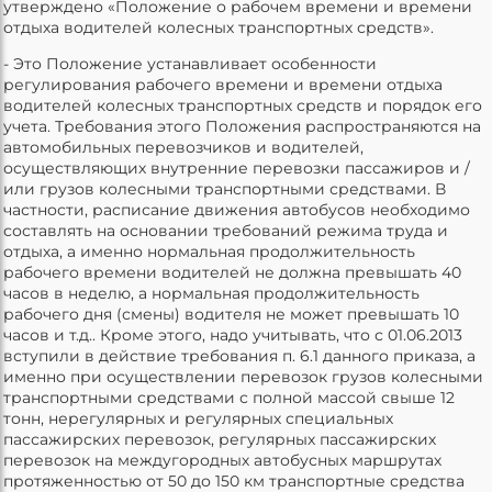
утверждено «Положение о рабочем времени и времени
отдыха водителей колесных транспортных средств».
- Это Положение устанавливает особенности
регулирования рабочего времени и времени отдыха
водителей колесных транспортных средств и порядок его
учета. Требования этого Положения распространяются на
автомобильных перевозчиков и водителей,
осуществляющих внутренние перевозки пассажиров и /
или грузов колесными транспортными средствами. В
частности, расписание движения автобусов необходимо
составлять на основании требований режима труда и
отдыха, а именно нормальная продолжительность
рабочего времени водителей не должна превышать 40
часов в неделю, а нормальная продолжительность
рабочего дня (смены) водителя не может превышать 10
часов и т.д.. Кроме этого, надо учитывать, что с 01.06.2013
вступили в действие требования п. 6.1 данного приказа, а
именно при осуществлении перевозок грузов колесными
транспортными средствами с полной массой свыше 12
тонн, нерегулярных и регулярных специальных
пассажирских перевозок, регулярных пассажирских
перевозок на междугородных автобусных маршрутах
протяженностью от 50 до 150 км транспортные средства