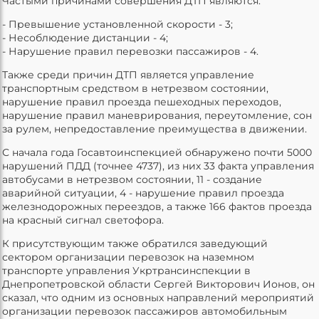
Частыми причинами совершения ДТП являются:
- Превышение установленной скорости - 3;
- Несоблюдение дистанции - 4;
- Нарушение правил перевозки пассажиров - 4.
Также среди причин ДТП является управление
транспортным средством в нетрезвом состоянии,
нарушение правил проезда пешеходных переходов,
нарушение правил маневрирования, переутомление, сон
за рулем, непредоставление преимущества в движении.
С начала года Госавтоинспекцией обнаружено почти 5000
нарушений ПДД (точнее 4737), из них 33 факта управления
автобусами в нетрезвом состоянии, 11 - создание
аварийной ситуации, 4 - нарушение правил проезда
железнодорожных переездов, а также 166 фактов проезда
на красный сигнал светофора.
К присутствующим также обратился заведующий
сектором организации перевозок на наземном
транспорте управления Укртрансинспекции в
Днепропетровской области Сергей Викторович Ионов, он
сказал, что одним из основных направлений мероприятий
организации перевозок пассажиров автомобильным