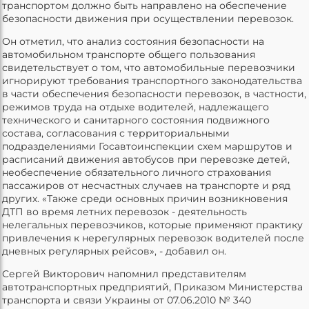
транспортом должно быть направлено на обеспечение
безопасности движения при осуществлении перевозок.
Он отметил, что анализ состояния безопасности на
автомобильном транспорте общего пользования
свидетельствует о том, что автомобильные перевозчики
игнорируют требования транспортного законодательства
в части обеспечения безопасности перевозок, в частности,
режимов труда на отдыхе водителей, надлежащего
технического и санитарного состояния подвижного
состава, согласования с территориальными
подразделениями Госавтоинспекции схем маршрутов и
расписаний движения автобусов при перевозке детей,
необеспечение обязательного личного страхования
пассажиров от несчастных случаев на транспорте и ряд
других. «Также среди основных причин возникновения
ДТП во время летних перевозок - деятельность
нелегальных перевозчиков, которые применяют практику
привлечения к нерегулярных перевозок водителей после
дневных регулярных рейсов», - добавил он.
Сергей Викторович напомнил представителям
автотранспортных предприятий, Приказом Министерства
транспорта и связи Украины от 07.06.2010 № 340