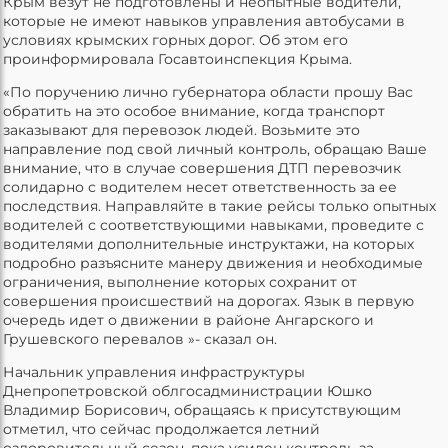
Крым везут не подготовлены и неопытные водители,
которые не имеют навыков управления автобусами в
условиях крымских горных дорог. Об этом его
проинформировала Госавтоинспекция Крыма.
«По поручению лично губернатора области прошу Вас
обратить на это особое внимание, когда транспорт
заказывают для перевозок людей. Возьмите это
направление под свой личный контроль, обращаю Ваше
внимание, что в случае совершения ДТП перевозчик
солидарно с водителем несет ответственность за ее
последствия. Направляйте в такие рейсы только опытных
водителей с соответствующими навыками, проведите с
водителями дополнительные инструктажи, на которых
подробно разъясните манеру движения и необходимые
ограничения, выполнение которых сохранит от
совершения происшествий на дорогах. Язык в первую
очередь идет о движении в районе Ангарского и
Грушевского перевалов »- сказал он.
Начальник управления инфраструктуры
Днепропетровской облгосадминистрации Юшко
Владимир Борисович, обращаясь к присутствующим
отметил, что сейчас продолжается летний
оздоровительный сезон, пока усилен контроль за