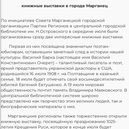
книжные выставки в городе Марганец
По инициативе Совета Марганецкой городской
организации Партии Регионов в центральной городской
библиотеке им. Н.Островского в середине июля были
организованы сразу две интересные книжные выставки.
Первая из них посвящена знаменитым поэтам-
юбилярам, оставившим заметный след в истории нашей
культуры. Василий Барка (настоящее имя Василий
Константинович Очерет) – талантливый писатель и поэт,
яркий представитель украинской диаспоры в США,
родившийся 16 июля 1908 г. на Полтавщине в казачьей
семье. 18 июля будет отмечать свой восьмидесятилетний
юбилей Евгений Евтушенко. А 19 июля мировая
общественность почтит память Владимира Маяковского. В
центральной библиотечной системе широко
представлено как творчество этих великих людей, так и
биографические материалы о них.
Марганецкие регионалы также торжественно открыли
книжную выставку, посвящённую празднованию 1025-
летия Крещения Руси, которое в конце июля будет