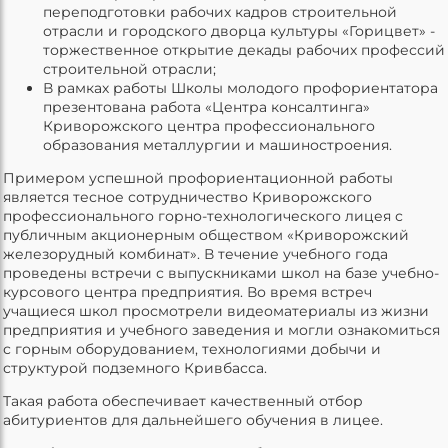
переподготовки рабочих кадров строительной
отрасли и городского дворца культуры «Горицвет» -
торжественное открытие декады рабочих профессий
строительной отрасли;
В рамках работы Школы молодого профориентатора
презентована работа «Центра консалтинга»
Криворожского центра профессионального
образования металлургии и машиностроения.
Примером успешной профориентационной работы
является тесное сотрудничество Криворожского
профессионального горно-технологического лицея с
публичным акционерным обществом «Криворожский
железорудный комбинат». В течение учебного года
проведены встречи с выпускниками школ на базе учебно-
курсового центра предприятия. Во время встреч
учащиеся школ просмотрели видеоматериалы из жизни
предприятия и учебного заведения и могли ознакомиться
с горным оборудованием, технологиями добычи и
структурой подземного Кривбасса.
Такая работа обеспечивает качественный отбор
абитуриентов для дальнейшего обучения в лицее.