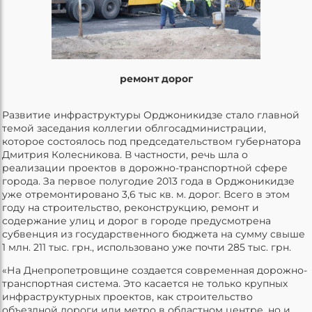
ремонт дорог
Развитие инфраструктуры Орджоникидзе стало главной
темой заседания коллегии облгосадминистрации,
которое состоялось под председательством губернатора
Дмитрия Колесникова. В частности, речь шла о
реализации проектов в дорожно-транспортной сфере
города. За первое полугодие 2013 года в Орджоникидзе
уже отремонтировано 3,6 тыс кв. м. дорог. Всего в этом
году на строительство, реконструкцию, ремонт и
содержание улиц и дорог в городе предусмотрена
субвенция из государственного бюджета на сумму свыше
1 млн. 211 тыс. грн., использовано уже почти 285 тыс. грн.
«На Днепропетровщине создается современная дорожно-
транспортная система. Это касается не только крупных
инфраструктурных проектов, как строительство
объездной дороги или метро в областном центре, но и