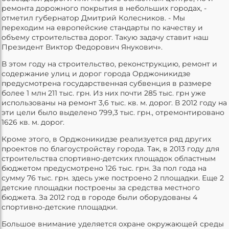
ремонта дорожного покрытия в небольших городах, -
отметил губернатор Дмитрий Колесников. - Мы
переходим на европейские стандарты по качеству и
объему строительства дорог. Такую задачу ставит наш
Президент Виктор Федорович Янукович».
В этом году на строительство, реконструкцию, ремонт и
содержание улиц и дорог города Орджоникидзе
предусмотрена государственная субвенция в размере
более 1 млн 211 тыс. грн. Из них почти 285 тыс. грн уже
использованы на ремонт 3,6 тыс. кв. м. дорог. В 2012 году на
эти цели было выделено 799,3 тыс. грн., отремонтировано
1626 кв. м. дорог.
Кроме этого, в Орджоникидзе реализуется ряд других
проектов по благоустройству города. Так, в 2013 году для
строительства спортивно-детских площадок областным
бюджетом предусмотрено 126 тыс. грн. За пол года на
сумму 76 тыс. грн. здесь уже построено 2 площадки. Еще 2
детские площадки построены за средства местного
бюджета. За 2012 год в городе были оборудованы 4
спортивно-детские площадки.
Большое внимание уделяется охране окружающей среды