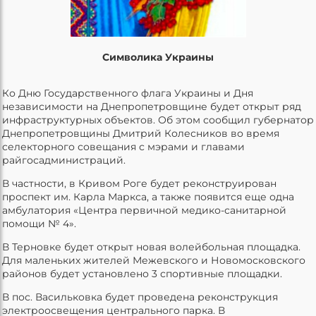
Символика Украины
Ко Дню Государственного флага Украины и Дня
независимости на Днепропетровщине будет открыт ряд
инфраструктурных объектов. Об этом сообщил губернатор
Днепропетровщины Дмитрий Колесников во время
селекторного совещания с мэрами и главами
райгосадминистраций.
В частности, в Кривом Роге будет реконструирован
проспект им. Карла Маркса, а также появится еще одна
амбулатория «Центра первичной медико-санитарной
помощи № 4».
В Терновке будет открыт новая волейбольная площадка.
Для маленьких жителей Межевского и Новомосковского
районов будет установлено 3 спортивные площадки.
В пос. Васильковка будет проведена реконструкция
электроосвещения центрального парка. В