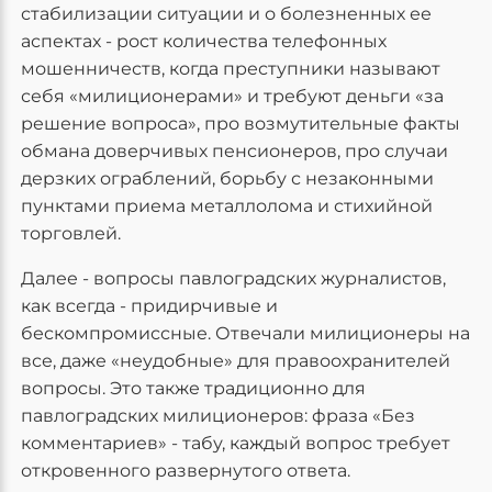
стабилизации ситуации и о болезненных ее
аспектах - рост количества телефонных
мошенничеств, когда преступники называют
себя «милиционерами» и требуют деньги «за
решение вопроса», про возмутительные факты
обмана доверчивых пенсионеров, про случаи
дерзких ограблений, борьбу с незаконными
пунктами приема металлолома и стихийной
торговлей.
Далее - вопросы павлоградских журналистов,
как всегда - придирчивые и
бескомпромиссные. Отвечали милиционеры на
все, даже «неудобные» для правоохранителей
вопросы. Это также традиционно для
павлоградских милиционеров: фраза «Без
комментариев» - табу, каждый вопрос требует
откровенного развернутого ответа.