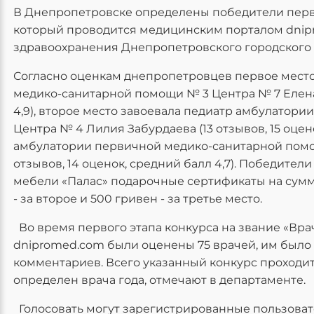
В Днепропетровске определены победители первог
который проводится медицинским порталом dnip
здравоохранения Днепропетровского городского 
Согласно оценкам днепропетровцев первое мест
медико-санитарной помощи № 3 Центра № 7 Елена 
4,9), второе место завоевала педиатр амбулатор
Центра № 4 Лилия Забурдаева (13 отзывов, 15 оцено
амбулатории первичной медико-санитарной помощ
отзывов, 14 оценок, средний балл 4,7). Победител
мебели «Палас» подарочные сертификаты на сумму 
- за второе и 500 гривен - за третье место.
Во время первого этапа конкурса на звание «Вра
dnipromed.com были оценены 75 врачей, им было в
комментариев. Всего указанный конкурс проходит 
определен врача года, отмечают в департаменте.
Голосовать могут зарегистрированные пользовате