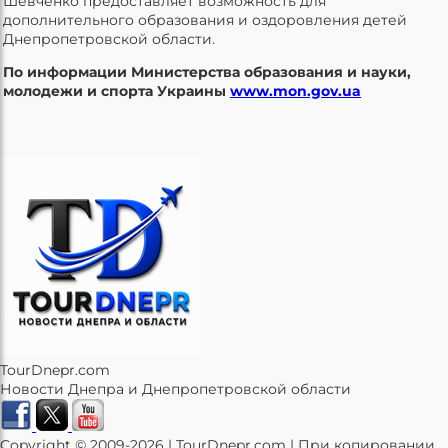
Шевченко предоставляет возможность для
дополнительного образования и оздоровления детей
Днепропетровской области.
По информации Министерства образования и науки,
молодежи и спорта Украины
www.mon.gov.ua
TourDnepr.com
Новости Днепра и Днепропетровской области
Copyright © 2009-2026 | TourDnepr.com | При копировании