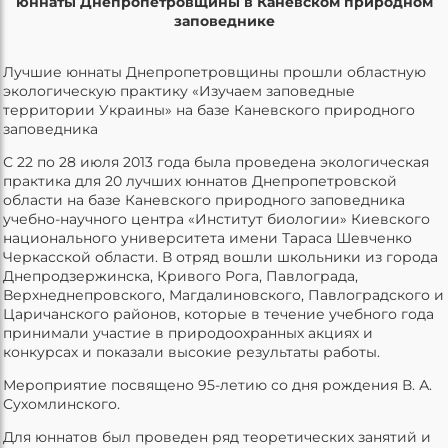
юннаты Днепропетровщины в Каневском природном
заповеднике
Лучшие юннаты Днепропетровщины прошли областную
экологическую практику «Изучаем заповедные
территории Украины» на базе Каневского природного
заповедника
С 22 по 28 июля 2013 года была проведена экологическая
практика для 20 лучших юннатов Днепропетровской
области на базе Каневского природного заповедника
учебно-научного центра «Институт биологии» Киевского
национального университета имени Тараса Шевченко
Черкасской области. В отряд вошли школьники из города
Днепродзержинска, Кривого Рога, Павлограда,
Верхнеднепровского, Магдалиновского, Павлоградского и
Царичанского районов, которые в течение учебного года
принимали участие в природоохранных акциях и
конкурсах и показали высокие результаты работы.
Мероприятие посвящено 95-летию со дня рождения В. А.
Сухомлинского.
Для юннатов был проведен ряд теоретических занятий и