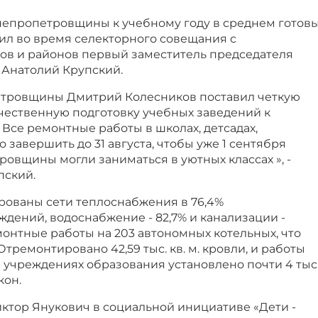
епропетровщины к учебному году в среднем готов
ил во время селекторного совещания с
ов и районов первый заместитель председателя
Анатолий Крупский.
етровщины Дмитрий Колесников поставил четкую
ачественную подготовку учебных заведений к
 Все ремонтные работы в школах, детсадах,
 завершить до 31 августа, чтобы уже 1 сентября
овщины могли заниматься в уютных классах », -
пский.
рованы сети теплоснабжения в 76,4%
дений, водоснабжение - 82,7% и канализации -
онтные работы на 203 автономных котельных, что
Отремонтировано 42,59 тыс. кв. м. кровли, и работы
 учреждениях образования установлено почти 4 тыс
кон.
ктор Янукович в социальной инициативе «Дети -