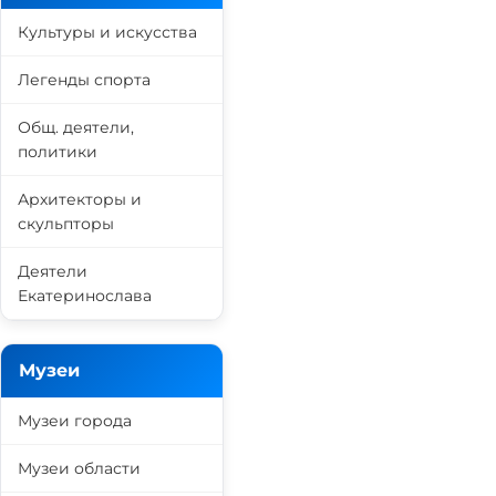
Культуры и искусства
Легенды спорта
Общ. деятели,
политики
Архитекторы и
скульпторы
Деятели
Екатеринослава
Музеи
Музеи города
Музеи области