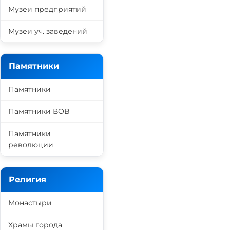
Музеи предприятий
Музеи уч. заведений
Памятники
Памятники
Памятники ВОВ
Памятники
революции
Религия
Монастыри
Храмы города