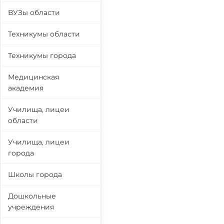
ВУЗы области
Техникумы области
Техникумы города
Медицинская
академия
Училища, лицеи
области
Училища, лицеи
города
Школы города
Дошкольные
учреждения