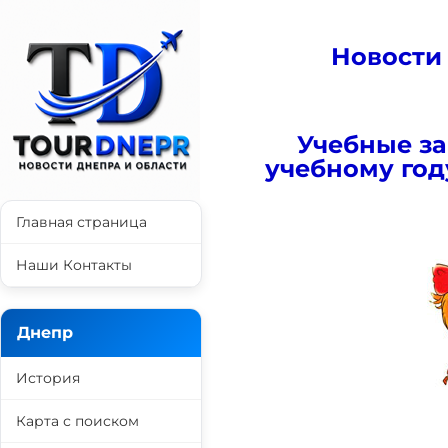
Новости
Учебные з
учебному году
Главная страница
Наши Контакты
Днепр
История
Карта с поиском