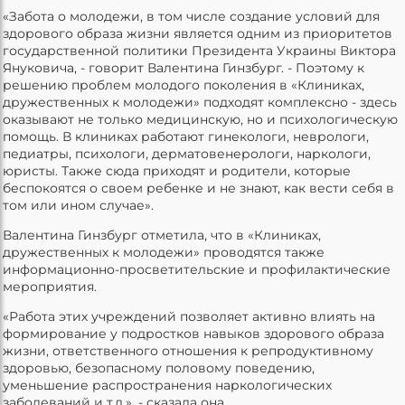
«Забота о молодежи, в том числе создание условий для
здорового образа жизни является одним из приоритетов
государственной политики Президента Украины Виктора
Януковича, - говорит Валентина Гинзбург. - Поэтому к
решению проблем молодого поколения в «Клиниках,
дружественных к молодежи» подходят комплексно - здесь
оказывают не только медицинскую, но и психологическую
помощь. В клиниках работают гинекологи, неврологи,
педиатры, психологи, дерматовенерологи, наркологи,
юристы. Также сюда приходят и родители, которые
беспокоятся о своем ребенке и не знают, как вести себя в
том или ином случае».
Валентина Гинзбург отметила, что в «Клиниках,
дружественных к молодежи» проводятся также
информационно-просветительские и профилактические
мероприятия.
«Работа этих учреждений позволяет активно влиять на
формирование у подростков навыков здорового образа
жизни, ответственного отношения к репродуктивному
здоровью, безопасному половому поведению,
уменьшение распространения наркологических
заболеваний и т.д.», - сказала она.