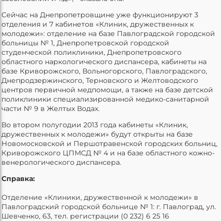
Сейчас на Днепропетровщине уже функционируют 3
отделения и 7 кабинетов «Клиник, дружественных к
молодежи»: отделение на базе Павлоградской городской
больницы № 1, Днепропетровской городской
студенческой поликлиники, Днепропетровского
областного наркологического диспансера, кабинеты на
базе Криворожского, Вольногорского, Павлоградского,
Днепродзержинского, Терновского и Желтоводского
центров первичной медпомощи, а также на базе детской
поликлиники специализированной медико-санитарной
части № 9 в Желтых Водах.
Во втором полугодии 2013 года кабинеты «Клиник,
дружественных к молодежи» будут открыты на базе
Новомосковской и Першотравенской городских больниц,
Криворожского ЦПМСД № 4 и на базе областного кожно-
венерологического диспансера.
Справка:
Отделение «Клиники, дружественной к молодежи» в
Павлоградский городской больнице № 1: г. Павлоград, ул.
Шевченко, 63, тел. регистрации (0 232) 6 25 16