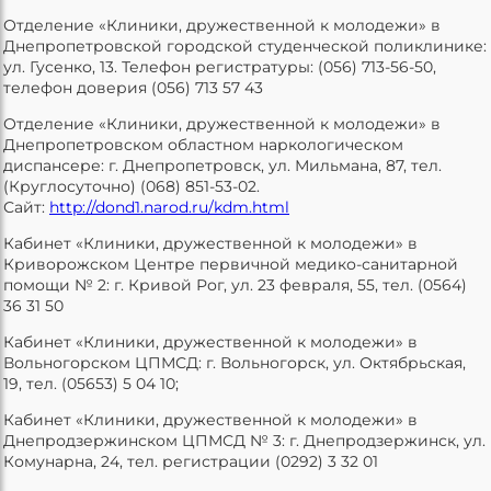
Отделение «Клиники, дружественной к молодежи» в
Днепропетровской городской студенческой поликлинике:
ул. Гусенко, 13. Телефон регистратуры: (056) 713-56-50,
телефон доверия (056) 713 57 43
Отделение «Клиники, дружественной к молодежи» в
Днепропетровском областном наркологическом
диспансере: г. Днепропетровск, ул. Мильмана, 87, тел.
(Круглосуточно) (068) 851-53-02.
Сайт:
http://dond1.narod.ru/kdm.html
Кабинет «Клиники, дружественной к молодежи» в
Криворожском Центре первичной медико-санитарной
помощи № 2: г. Кривой Рог, ул. 23 февраля, 55, тел. (0564)
36 31 50
Кабинет «Клиники, дружественной к молодежи» в
Вольногорском ЦПМСД: г. Вольногорск, ул. Октябрьская,
19, тел. (05653) 5 04 10;
Кабинет «Клиники, дружественной к молодежи» в
Днепродзержинском ЦПМСД № 3: г. Днепродзержинск, ул.
Комунарна, 24, тел. регистрации (0292) 3 32 01