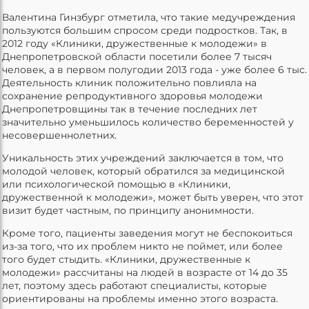
Валентина Гинзбург отметила, что такие медучреждения
пользуются большим спросом среди подростков. Так, в
2012 году «Клиники, дружественные к молодежи» в
Днепропетровской области посетили более 7 тысяч
человек, а в первом полугодии 2013 года - уже более 6 тыс.
Деятельность клиник положительно повлияла на
сохранение репродуктивного здоровья молодежи
Днепропетровщины так в течение последних лет
значительно уменьшилось количество беременностей у
несовершеннолетних.
Уникальность этих учреждений заключается в том, что
молодой человек, который обратился за медицинской
или психологической помощью в «Клиники,
дружественной к молодежи», может быть уверен, что этот
визит будет частным, по принципу анонимности.
Кроме того, пациенты заведения могут не беспокоиться
из-за того, что их проблем никто не поймет, или более
того будет стыдить. «Клиники, дружественные к
молодежи» рассчитаны на людей в возрасте от 14 до 35
лет, поэтому здесь работают специалисты, которые
ориентированы на проблемы именно этого возраста.