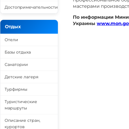
мастерами производст
Достопримечательности
По информации Минис
Украины
www.mon.go
Отдых
Отели
Базы отдыха
Санатории
Детские лагеря
Турфирмы
Туристические
маршруты
Описание стран,
курортов