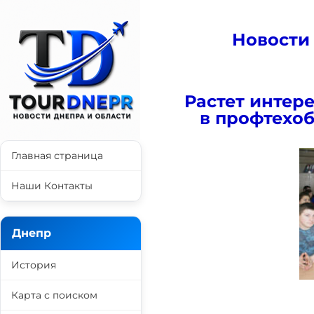
Новости
Растет интер
в профтехо
Главная страница
Наши Контакты
Днепр
История
Карта с поиском