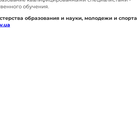
венного обучения.
терства образования и науки, молодежи и спорта
v.ua