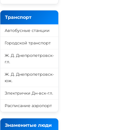
Транспорт
Автобусные станции
Городской транспорт
Ж. Д. Днепропетровск-
гл.
Ж. Д. Днепропетровск-
юж.
Электрички Дн-вск-гл.
Расписание аэропорт
Знаменитые люди