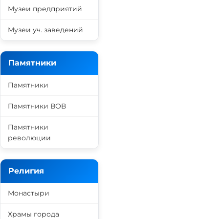
Музеи предприятий
Музеи уч. заведений
Памятники
Памятники
Памятники ВОВ
Памятники
революции
Религия
Монастыри
Храмы города