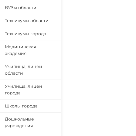
ВУЗы области
Техникумы области
Техникумы города
Медицинская
академия
Училища, лицеи
области
Училища, лицеи
города
Школы города
Дошкольные
учреждения