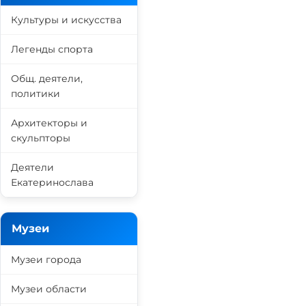
Культуры и искусства
Легенды спорта
Общ. деятели,
политики
Архитекторы и
скульпторы
Деятели
Екатеринослава
Музеи
Музеи города
Музеи области