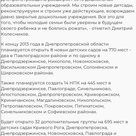
образовательных учреждений. Мы строим новые детсады,
реконструируем и строим уже действующие, возрождаем
давно закрытые дошкольные учреждения. Все это для
того, чтобы молодые семьи были уверены в будущем
своего ребенка и не боялись рожать», - отметил Дмитрий
Колесников.
К концу 2013 года в Днепропетровской области
планируется открыть 8 новых детских садов на 770 мест -
два в Павлоградском районе и по одному в
Днепродзержинске, Никополе, Новомосковске,
Васильковском Днепропетровском, Солонянском и
Широковском районах.
Также планируется создать 14 НПК на 445 мест в
Днепродзержинске, Павлограде, Синельниково,
Апостоловском, Днепропетровском, Криворожском,
Криничанском, Магдалиновском, Никопольском,
Петропавловском, Покровском, Пятихатском,
Синельниковском и Софиевском районах.
Будет открыто 32 дополнительные группы на 695 мест в
детских садах Кривого Рога, Днепропетровска,
Днепродзержинска, Новомосковска, Павлограда и