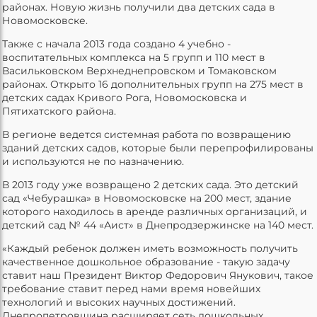
районах. Новую жизнь получили два детских сада в
Новомосковске.
Также с начала 2013 года создано 4 учебно -
воспитательных комплекса на 5 групп и 110 мест в
Васильковском Верхнеднепровском и Томаковском
районах. Открыто 16 дополнительных групп на 275 мест в
детских садах Кривого Рога, Новомосковска и
Пятихатского района.
В регионе ведется системная работа по возвращению
зданий детских садов, которые были перепрофилированы
и используются не по назначению.
В 2013 году уже возвращено 2 детских сада. Это детский
сад «Чебурашка» в Новомосковске на 200 мест, здание
которого находилось в аренде различных организаций, и
детский сад № 44 «Аист» в Днепродзержинске на 140 мест.
«Каждый ребенок должен иметь возможность получить
качественное дошкольное образование - такую задачу
ставит наш Президент Виктор Федорович Янукович, такое
требование ставит перед нами время новейших
технологий и высоких научных достижений.
Днепропетровщина расширяет сеть дошкольных