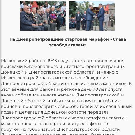
На Днепропетровщине стартовал марафон «Слава
освободителям»
Межевский район в 1943 году - это место пересечения
войсками Юго-Западного и Степного фронтов границы
Донецкой и Днепропетровской областей. Именно с
Межевского района начиналось освобождение
Днепропетровской области от фашистских захватчиков. В
этот важный для района и региона день 70 лет спустя
вновь собрались вместе жители Днепропетровской и
Донецкой областей, чтобы почтить память погибших
воинов и поблагодарить освободителей за их священный
подвиг. Делегация Донецкой области передала
Днепропетровской области символы эстафеты памяти :
макет военного штандарта и книгу эстафеты. По
поручению губернатора Днепропетровской области
Дмитрия Колесникова его заместитель Ростислав