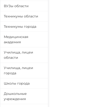
ВУЗы области
Техникумы области
Техникумы города
Медицинская
академия
Училища, лицеи
области
Училища, лицеи
города
Школы города
Дошкольные
учреждения