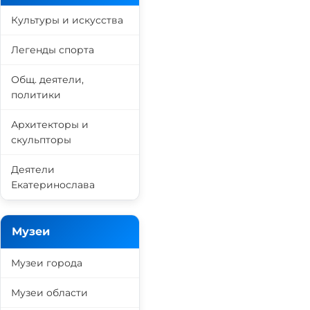
Культуры и искусства
Легенды спорта
Общ. деятели,
политики
Архитекторы и
скульпторы
Деятели
Екатеринослава
Музеи
Музеи города
Музеи области