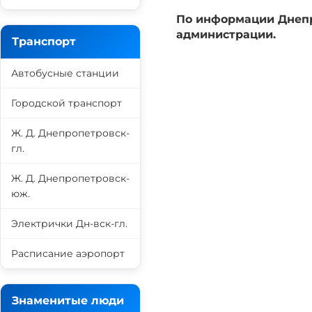
По информации Днепр
администрации.
Транспорт
Автобусные станции
Городской транспорт
Ж. Д. Днепропетровск-
гл.
Ж. Д. Днепропетровск-
юж.
Электрички Дн-вск-гл.
Расписание аэропорт
Знаменитые люди