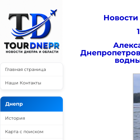
Новости
Алекса
Днепропетров
водны
Главная страница
Наши Контакты
Днепр
История
Карта с поиском