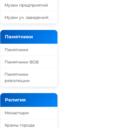
Музеи предприятий
Музеи уч. заведений
Памятники
Памятники
Памятники ВОВ
Памятники
революции
Религия
Монастыри
Храмы города