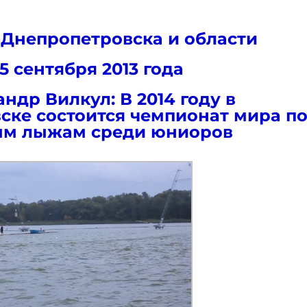
 Днепропетровска и области
15 сентября 2013 года
ндр Вилкул: В 2014 году в
ске состоится чемпионат мира п
м лыжам среди юниоров