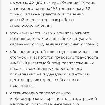
на сумму 426,182 тыс. грн (бензина 17,5 тонн ,
дизельного топлива 19,3 тонны, масла 2,2
тонны), а также средств обеспечения
аварийно-спасательных работ и
энергообеспечения ;
уточнены карты-схемы зон возможного
возникновения чрезвычайных ситуаций,
связанных с ухудшением погодных условий;
обеспечено устойчивое функционирование
стоянок и мест отстоя грузового транспорта
(на 50 - 100 автомобилей), расположенных
вдоль автомобильных дорог общего
пользования на подъездах к областному
центру, других городов областного
подчинения;
организовано своевременное
информирование органов власти, отраслей
народного хозяйства, населения, о